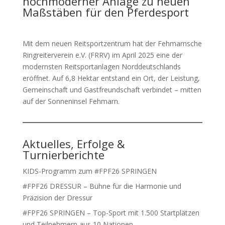
hochmoderner Anlage zu neuen
Maßstäben für den Pferdesport
Mit dem neuen Reitsportzentrum hat der Fehmarnsche
Ringreiterverein e.V. (FRRV) im April 2025 eine der
modernsten Reitsportanlagen Norddeutschlands
eröffnet. Auf 6,8 Hektar entstand ein Ort, der Leistung,
Gemeinschaft und Gastfreundschaft verbindet – mitten
auf der Sonneninsel Fehmarn.
Aktuelles, Erfolge &
Turnierberichte
KIDS-Programm zum #FPF26 SPRINGEN
#FPF26 DRESSUR – Bühne für die Harmonie und
Präzision der Dressur
#FPF26 SPRINGEN – Top-Sport mit 1.500 Startplätzen
und Teilnehmern aus 10 Nationen