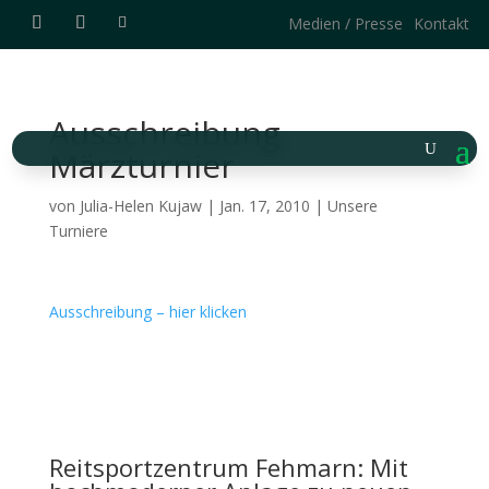
Medien / Presse
Kontakt
Ausschreibung
Märzturnier
von
Julia-Helen Kujaw
|
Jan. 17, 2010
|
Unsere
Turniere
Ausschreibung – hier klicken
Reitsportzentrum Fehmarn: Mit