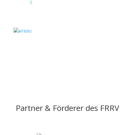
Das Reitsportzentrum bei Google Maps

Partner & Förderer des FRRV