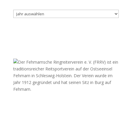
Archiv
Fehmarnscher Ringreiterverein e.V.
Am Reitsportzentrum Nr. 4
23769 Fehmarn OT Burg