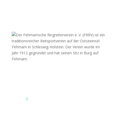
Fehmarnscher Ringreiterverein e.V.
Am Reitsportzentrum Nr. 4
23769 Fehmarn OT Burg
Das Reitsportzentrum bei Google Maps
