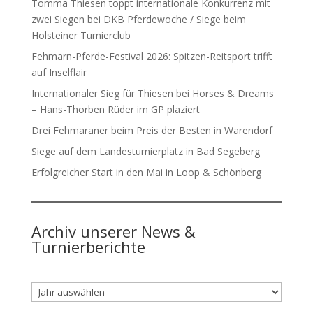
Tomma Thiesen toppt internationale Konkurrenz mit
zwei Siegen bei DKB Pferdewoche / Siege beim
Holsteiner Turnierclub
Fehmarn-Pferde-Festival 2026: Spitzen-Reitsport trifft
auf Inselflair
Internationaler Sieg für Thiesen bei Horses & Dreams
– Hans-Thorben Rüder im GP plaziert
Drei Fehmaraner beim Preis der Besten in Warendorf
Siege auf dem Landesturnierplatz in Bad Segeberg
Erfolgreicher Start in den Mai in Loop & Schönberg
Archiv unserer News &
Turnierberichte
Archiv