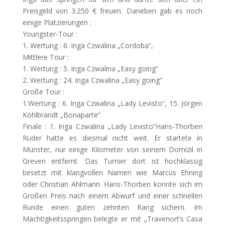
Preisgeld von 3.250 € freuen. Daneben gab es noch
einige Platzierungen :
Youngster-Tour :
1. Wertung : 6. Inga Czwalina „Cordoba“,
Mittlere Tour :
1. Wertung : 5. Inga Czwalina „Easy going“
2. Wertung : 24. Inga Czwalina „Easy going“
Große Tour :
1.Wertung : 6. Inga Czwalina „Lady Levisto“, 15. Jörgen
Köhlbrandt „Bonaparte“
Finale : 1. Inga Czwalina „Lady Levisto“Hans-Thorben
Rüder hatte es diesmal nicht weit. Er startete in
Münster, nur einige Kilometer von seinem Domizil in
Greven entfernt. Das Turnier dort ist hochklassig
besetzt mit klangvollen Namen wie Marcus Ehning
oder Christian Ahlmann. Hans-Thorben konnte sich im
Großen Preis nach einem Abwurf und einer schnellen
Runde einen guten zehnten Rang sichern. Im
Mächtigkeitsspringen belegte er mit „Travenort’s Casa