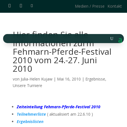
Medien / Presse
Kontakt
Hier finden Sie alle
Informationen zurm
Fehmarn-Pferde-Festival
2010 vom 24.-27. Juni
2010
von
Julia-Helen Kujaw
|
Mai 16, 2010
|
Ergebnisse
,
Unsere Turniere
Zeiteinteilung Fehmarn-Pferde-Festival 2010
Teilnehmerliste
( aktualisiert am 22.6.10 )
Ergebnislisten