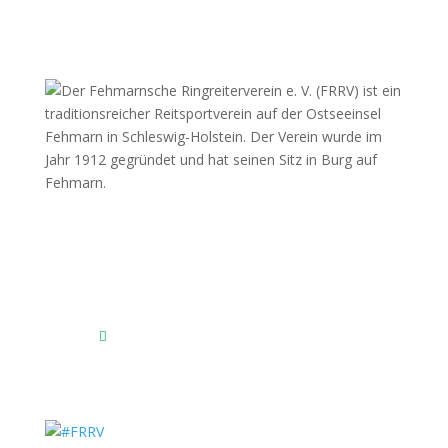
Fehmarnscher Ringreiterverein e.V.
Am Reitsportzentrum Nr. 4
23769 Fehmarn OT Burg
Das Reitsportzentrum bei Google Maps
