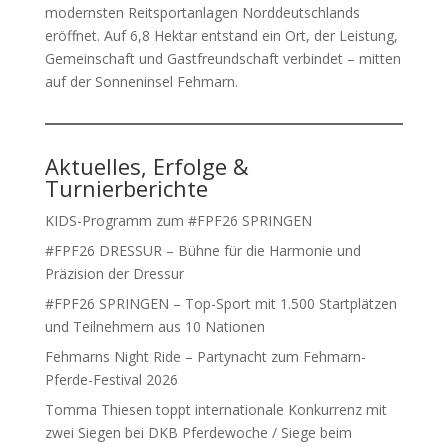
modernsten Reitsportanlagen Norddeutschlands
eröffnet. Auf 6,8 Hektar entstand ein Ort, der Leistung,
Gemeinschaft und Gastfreundschaft verbindet – mitten
auf der Sonneninsel Fehmarn.
Aktuelles, Erfolge &
Turnierberichte
KIDS-Programm zum #FPF26 SPRINGEN
#FPF26 DRESSUR – Bühne für die Harmonie und
Präzision der Dressur
#FPF26 SPRINGEN – Top-Sport mit 1.500 Startplätzen
und Teilnehmern aus 10 Nationen
Fehmarns Night Ride – Partynacht zum Fehmarn-
Pferde-Festival 2026
Tomma Thiesen toppt internationale Konkurrenz mit
zwei Siegen bei DKB Pferdewoche / Siege beim