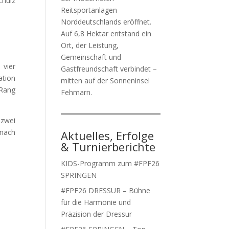
chulz
Reitsportanlagen
Norddeutschlands eröffnet.
Auf 6,8 Hektar entstand ein
Ort, der Leistung,
Gemeinschaft und
 vier
Gastfreundschaft verbindet –
ation
mitten auf der Sonneninsel
 Rang
Fehmarn.
zwei
anach
Aktuelles, Erfolge
& Turnierberichte
KIDS-Programm zum #FPF26
SPRINGEN
#FPF26 DRESSUR – Bühne
für die Harmonie und
Präzision der Dressur