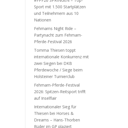
#FPF26 SPRINGEN – Top-
Sport mit 1.500 Startplätzen
und Teilnehmern aus 10
Nationen
Fehmarns Night Ride –
Partynacht zum Fehmarn-
Pferde-Festival 2026
Tomma Thiesen toppt
internationale Konkurrenz mit
zwei Siegen bei DKB
Pferdewoche / Siege beim
Holsteiner Turnierclub
Fehmarn-Pferde-Festival
2026: Spitzen-Reitsport trifft
auf Inselflair
Internationaler Sieg für
Thiesen bei Horses &
Dreams – Hans-Thorben
Rüder im GP plaziert