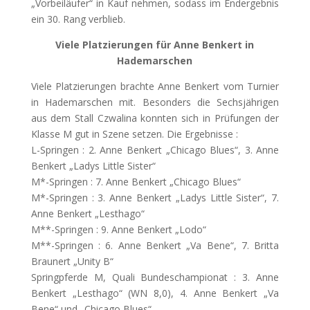
„Vorbeiläufer“ in Kauf nehmen, sodass im Endergebnis
ein 30. Rang verblieb.
Viele Platzierungen für Anne Benkert in
Hademarschen
Viele Platzierungen brachte Anne Benkert vom Turnier
in Hademarschen mit. Besonders die Sechsjährigen
aus dem Stall Czwalina konnten sich in Prüfungen der
Klasse M gut in Szene setzen. Die Ergebnisse :
L-Springen : 2. Anne Benkert „Chicago Blues“, 3. Anne
Benkert „Ladys Little Sister“
M*-Springen : 7. Anne Benkert „Chicago Blues“
M*-Springen : 3. Anne Benkert „Ladys Little Sister“, 7.
Anne Benkert „Lesthago“
M**-Springen : 9. Anne Benkert „Lodo“
M**-Springen : 6. Anne Benkert „Va Bene“, 7. Britta
Braunert „Unity B“
Springpferde M, Quali Bundeschampionat : 3. Anne
Benkert „Lesthago“ (WN 8,0), 4. Anne Benkert „Va
Bene“ und „Chicago Blues“