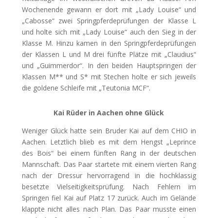
Wochenende gewann er dort mit „Lady Louise“ und
„Cabosse“ zwei Springpferdeprüfungen der Klasse L
und holte sich mit „Lady Louise“ auch den Sieg in der
Klasse M. Hinzu kamen in den Springpferdeprüfungen
der Klassen L und M drei fünfte Plätze mit „Claudius“
und „Guimmerdor“. In den beiden Hauptspringen der
Klassen M** und S* mit Stechen holte er sich jeweils
die goldene Schleife mit „Teutonia MCF“.
Kai Rüder in Aachen ohne Glück
Weniger Glück hatte sein Bruder Kai auf dem CHIO in
Aachen. Letztlich blieb es mit dem Hengst „Leprince
des Bois“ bei einem fünften Rang in der deutschen
Mannschaft. Das Paar startete mit einem vierten Rang
nach der Dressur hervorragend in die hochklassig
besetzte Vielseitigkeitsprüfung. Nach Fehlern im
Springen fiel Kai auf Platz 17 zurück. Auch im Gelände
klappte nicht alles nach Plan. Das Paar musste einen