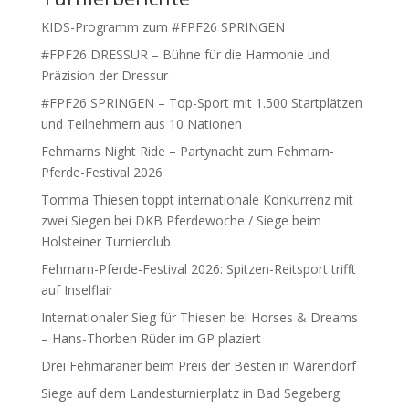
KIDS-Programm zum #FPF26 SPRINGEN
#FPF26 DRESSUR – Bühne für die Harmonie und
Präzision der Dressur
#FPF26 SPRINGEN – Top-Sport mit 1.500 Startplätzen
und Teilnehmern aus 10 Nationen
Fehmarns Night Ride – Partynacht zum Fehmarn-
Pferde-Festival 2026
Tomma Thiesen toppt internationale Konkurrenz mit
zwei Siegen bei DKB Pferdewoche / Siege beim
Holsteiner Turnierclub
Fehmarn-Pferde-Festival 2026: Spitzen-Reitsport trifft
auf Inselflair
Internationaler Sieg für Thiesen bei Horses & Dreams
– Hans-Thorben Rüder im GP plaziert
Drei Fehmaraner beim Preis der Besten in Warendorf
Siege auf dem Landesturnierplatz in Bad Segeberg