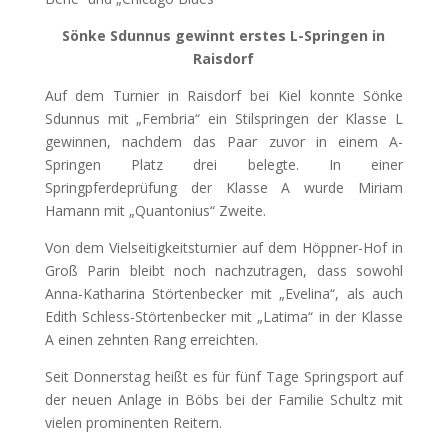
Sönke Sdunnus gewinnt erstes L-Springen in
Raisdorf
Auf dem Turnier in Raisdorf bei Kiel konnte Sönke
Sdunnus mit „Fembria“ ein Stilspringen der Klasse L
gewinnen, nachdem das Paar zuvor in einem A-
Springen Platz drei belegte. In einer
Springpferdeprüfung der Klasse A wurde Miriam
Hamann mit „Quantonius“ Zweite.
Von dem Vielseitigkeitsturnier auf dem Höppner-Hof in
Groß Parin bleibt noch nachzutragen, dass sowohl
Anna-Katharina Störtenbecker mit „Evelina“, als auch
Edith Schless-Störtenbecker mit „Latima“ in der Klasse
A einen zehnten Rang erreichten.
Seit Donnerstag heißt es für fünf Tage Springsport auf
der neuen Anlage in Böbs bei der Familie Schultz mit
vielen prominenten Reitern.