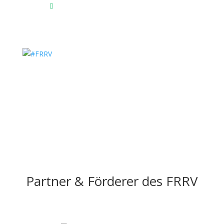
Das Reitsportzentrum bei Google Maps

Partner & Förderer des FRRV