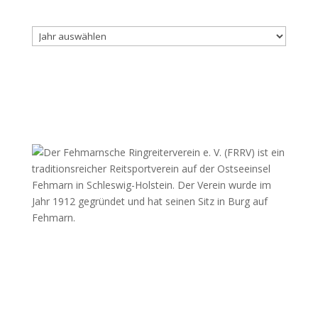
Archiv
Fehmarnscher Ringreiterverein e.V.
Am Reitsportzentrum Nr. 4
23769 Fehmarn OT Burg