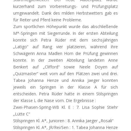
kurzerhand zum Vorbereitungs- und Prüfungsplatz
umgewandelt. Dank des milden Herbstwetters gab es
für Reiter und Pferd keine Probleme.
Zum sportlichen Höhepunkt wurde das abschließende
M*-Springen mit Siegerrunde. In der ersten Abteilung
konnte sich Petra Rüder mit dem sechsjährigen
„Latigo“ auf Rang vier platzieren, während ihre
Schwägerin Anna Madlen Horn die Prüfung gewinnen
konnte. In der zweiten Abteilung landeten Anne
Benkert auf „Clifford“ sowie Neele Doyen auf
„Quizmaster“ weit vorn auf den Plätzen zwei und drei.
Tabea Johanna Henze und Annika Jaeger konnten
jeweils ein Springen in der Klasse A für sich
entscheiden. Petra Rüder hatte in einem Stilspringen
der Klasse L die Nase vorn. Die Ergebnisse :
Zwei-Phasen-Spring-WB Kl. E : 7. Lisa Sophie Stiehr
„Lütte C“
Stilspringen Kl. A*, Junioren : 8. Annika Jaeger „Rosali“
Stilspringen Kl. A*, JR/Rei/Sen : 1. Tabea Johanna Henze