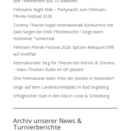
und Teilnehmern aus 10 Nationen
Fehmarns Night Ride – Partynacht zum Fehmarn-
Pferde-Festival 2026
Tomma Thiesen toppt internationale Konkurrenz mit
zwei Siegen bei DKB Pferdewoche / Siege beim
Holsteiner Turnierclub
Fehmarn-Pferde-Festival 2026: Spitzen-Reitsport trifft
auf Inselflair
Internationaler Sieg für Thiesen bei Horses & Dreams
– Hans-Thorben Rüder im GP plaziert
Drei Fehmaraner beim Preis der Besten in Warendorf
Siege auf dem Landesturnierplatz in Bad Segeberg
Erfolgreicher Start in den Mai in Loop & Schönberg
Archiv unserer News &
Turnierberichte