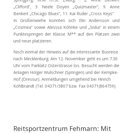
„Clifford“, 3. Neele Doyen „Quizmaster“, 9. Anne
Benkert „Chicago Blues“, 11. Kai Rüder „Cross Keys“
In Großenwiehe konnten sich Elin Andersson und
„Cosmea“ sowie Alesssa Köhnke und „Siska“ in einem
Punktespringen der Klasse M** auf den Plätzen zwei
und neun platzieren.
Noch einmal der Hinweis auf die interessante Busreise
nach Mecklenburg. Am 12. November geht es um 7.30
Uhr vom Parklatz Osterstrasse los. Besucht werden die
Anlagen Holger Wulschner (Springen) und der Kempke-
Hof (Dressur). Anmeldungen umgehend bei Hinrich
Köhlbrandt (Tel. 04371/3807 bzw. Fax 04371(864759).
Reitsportzentrum Fehmarn: Mit