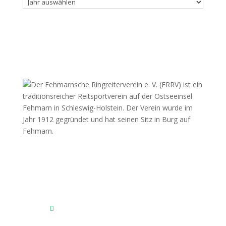
Archiv
Fehmarnscher Ringreiterverein e.V.
Am Reitsportzentrum Nr. 4
23769 Fehmarn OT Burg
Das Reitsportzentrum bei Google Maps
