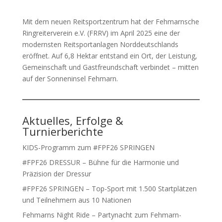
Mit dem neuen Reitsportzentrum hat der Fehmarnsche
Ringreiterverein e.V. (FRRV) im April 2025 eine der
modernsten Reitsportanlagen Norddeutschlands
eröffnet. Auf 6,8 Hektar entstand ein Ort, der Leistung,
Gemeinschaft und Gastfreundschaft verbindet – mitten
auf der Sonneninsel Fehmarn.
Aktuelles, Erfolge &
Turnierberichte
KIDS-Programm zum #FPF26 SPRINGEN
#FPF26 DRESSUR – Bühne für die Harmonie und
Präzision der Dressur
#FPF26 SPRINGEN – Top-Sport mit 1.500 Startplätzen
und Teilnehmern aus 10 Nationen
Fehmarns Night Ride – Partynacht zum Fehmarn-