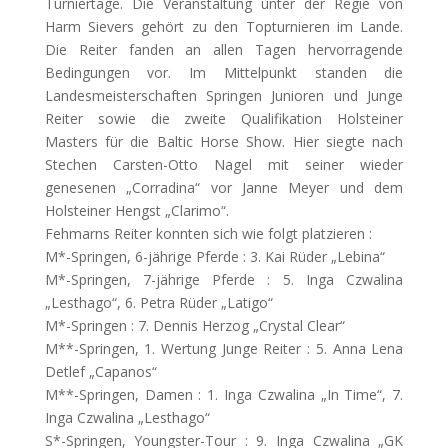
Turniertage. Die Veranstaltung unter der Regie von
Harm Sievers gehört zu den Topturnieren im Lande.
Die Reiter fanden an allen Tagen hervorragende
Bedingungen vor. Im Mittelpunkt standen die
Landesmeisterschaften Springen Junioren und Junge
Reiter sowie die zweite Qualifikation Holsteiner
Masters für die Baltic Horse Show. Hier siegte nach
Stechen Carsten-Otto Nagel mit seiner wieder
genesenen „Corradina“ vor Janne Meyer und dem
Holsteiner Hengst „Clarimo“.
Fehmarns Reiter konnten sich wie folgt platzieren :
M*-Springen, 6-jährige Pferde : 3. Kai Rüder „Lebina“
M*-Springen, 7-jährige Pferde : 5. Inga Czwalina
„Lesthago“, 6. Petra Rüder „Latigo“
M*-Springen : 7. Dennis Herzog „Crystal Clear“
M**-Springen, 1. Wertung Junge Reiter : 5. Anna Lena
Detlef „Capanos“
M**-Springen, Damen : 1. Inga Czwalina „In Time“, 7.
Inga Czwalina „Lesthago“
S*-Springen, Youngster-Tour : 9. Inga Czwalina „GK