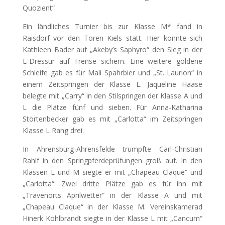
Quozient“
Ein ländliches Turnier bis zur Klasse M* fand in
Raisdorf vor den Toren Kiels statt. Hier konnte sich
Kathleen Bader auf „Akeby’s Saphyro“ den Sieg in der
L-Dressur auf Trense sichern. Eine weitere goldene
Schleife gab es für Mali Spahrbier und „St. Laurion“ in
einem Zeitspringen der Klasse L. Jaqueline Haase
belegte mit „Carry“ in den Stilspringen der Klasse A und
L die Plätze fünf und sieben. Für Anna-Katharina
Störtenbecker gab es mit „Carlotta“ im Zeitspringen
Klasse L Rang drei.
In Ahrensburg-Ahrensfelde trumpfte Carl-Christian
Rahlf in den Springpferdeprüfungen groß auf. In den
Klassen L und M siegte er mit „Chapeau Claque“ und
„Carlotta“. Zwei dritte Plätze gab es für ihn mit
„Travenorts Aprilwetter“ in der Klasse A und mit
„Chapeau Claque“ in der Klasse M. Vereinskamerad
Hinerk Köhlbrandt siegte in der Klasse L mit „Cancum“