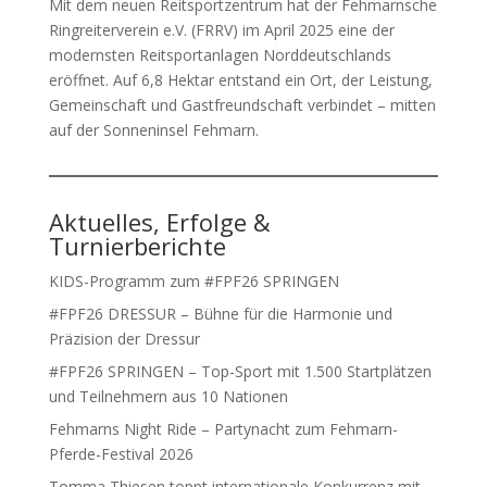
Mit dem neuen Reitsportzentrum hat der Fehmarnsche
Ringreiterverein e.V. (FRRV) im April 2025 eine der
modernsten Reitsportanlagen Norddeutschlands
eröffnet. Auf 6,8 Hektar entstand ein Ort, der Leistung,
Gemeinschaft und Gastfreundschaft verbindet – mitten
auf der Sonneninsel Fehmarn.
Aktuelles, Erfolge &
Turnierberichte
KIDS-Programm zum #FPF26 SPRINGEN
#FPF26 DRESSUR – Bühne für die Harmonie und
Präzision der Dressur
#FPF26 SPRINGEN – Top-Sport mit 1.500 Startplätzen
und Teilnehmern aus 10 Nationen
Fehmarns Night Ride – Partynacht zum Fehmarn-
Pferde-Festival 2026
Tomma Thiesen toppt internationale Konkurrenz mit