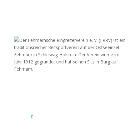
Fehmarnscher Ringreiterverein e.V.
Am Reitsportzentrum Nr. 4
23769 Fehmarn OT Burg
Das Reitsportzentrum bei Google Maps
