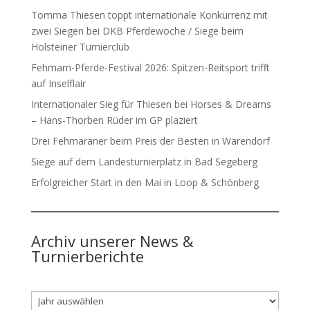
Tomma Thiesen toppt internationale Konkurrenz mit
zwei Siegen bei DKB Pferdewoche / Siege beim
Holsteiner Turnierclub
Fehmarn-Pferde-Festival 2026: Spitzen-Reitsport trifft
auf Inselflair
Internationaler Sieg für Thiesen bei Horses & Dreams
– Hans-Thorben Rüder im GP plaziert
Drei Fehmaraner beim Preis der Besten in Warendorf
Siege auf dem Landesturnierplatz in Bad Segeberg
Erfolgreicher Start in den Mai in Loop & Schönberg
Archiv unserer News &
Turnierberichte
Archiv