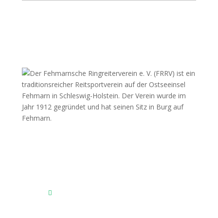
Fehmarnscher Ringreiterverein e.V.
Am Reitsportzentrum Nr. 4
23769 Fehmarn OT Burg
Das Reitsportzentrum bei Google Maps
