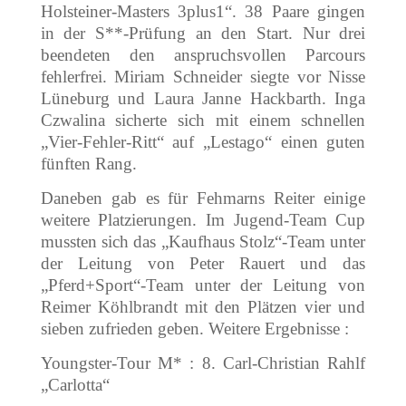
Holsteiner-Masters 3plus1“. 38 Paare gingen
in der S**-Prüfung an den Start. Nur drei
beendeten den anspruchsvollen Parcours
fehlerfrei. Miriam Schneider siegte vor
Nisse
Lüneburg und Laura Janne Hackbarth. Inga
Czwalina sicherte sich mit einem schnellen
„Vier-Fehler-Ritt“ auf „Lestago“ einen guten
fünften Rang.
Daneben gab es für Fehmarns Reiter einige
weitere Platzierungen. Im Jugend-Team Cup
mussten sich das „Kaufhaus Stolz“-Team unter
der Leitung von Peter Rauert und das
„Pferd+Sport“-Team unter der Leitung von
Reimer Köhlbrandt mit den Plätzen vier und
sieben zufrieden geben. Weitere Ergebnisse :
Youngster-Tour M* : 8. Carl-Christian Rahlf
„Carlotta“