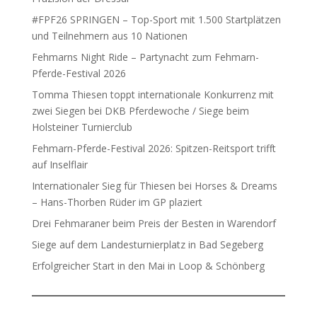
#FPF26 SPRINGEN – Top-Sport mit 1.500 Startplätzen
und Teilnehmern aus 10 Nationen
Fehmarns Night Ride – Partynacht zum Fehmarn-
Pferde-Festival 2026
Tomma Thiesen toppt internationale Konkurrenz mit
zwei Siegen bei DKB Pferdewoche / Siege beim
Holsteiner Turnierclub
Fehmarn-Pferde-Festival 2026: Spitzen-Reitsport trifft
auf Inselflair
Internationaler Sieg für Thiesen bei Horses & Dreams
– Hans-Thorben Rüder im GP plaziert
Drei Fehmaraner beim Preis der Besten in Warendorf
Siege auf dem Landesturnierplatz in Bad Segeberg
Erfolgreicher Start in den Mai in Loop & Schönberg