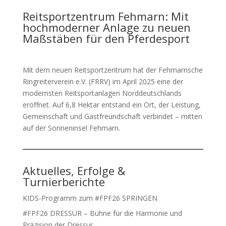
Reitsportzentrum Fehmarn: Mit
hochmoderner Anlage zu neuen
Maßstäben für den Pferdesport
Mit dem neuen Reitsportzentrum hat der Fehmarnsche
Ringreiterverein e.V. (FRRV) im April 2025 eine der
modernsten Reitsportanlagen Norddeutschlands
eröffnet. Auf 6,8 Hektar entstand ein Ort, der Leistung,
Gemeinschaft und Gastfreundschaft verbindet – mitten
auf der Sonneninsel Fehmarn.
Aktuelles, Erfolge &
Turnierberichte
KIDS-Programm zum #FPF26 SPRINGEN
#FPF26 DRESSUR – Bühne für die Harmonie und
Präzision der Dressur