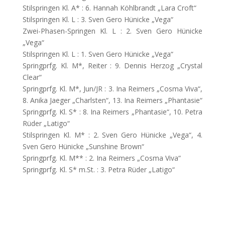
Stilspringen Kl. A* : 6. Hannah Köhlbrandt „Lara Croft“
Stilspringen Kl. L : 3. Sven Gero Hünicke „Vega“
Zwei-Phasen-Springen Kl. L : 2. Sven Gero Hünicke
„Vega“
Stilspringen Kl. L : 1. Sven Gero Hünicke „Vega“
Springprfg. Kl. M*, Reiter : 9. Dennis Herzog „Crystal
Clear“
Springprfg. Kl. M*, Jun/JR : 3. Ina Reimers „Cosma Viva“,
8. Anika Jaeger „Charlsten“, 13. Ina Reimers „Phantasie“
Springprfg. Kl. S* : 8. Ina Reimers „Phantasie“, 10. Petra
Rüder „Latigo“
Stilspringen Kl. M* : 2. Sven Gero Hünicke „Vega“, 4.
Sven Gero Hünicke „Sunshine Brown“
Springprfg. Kl. M** : 2. Ina Reimers „Cosma Viva“
Springprfg. Kl. S* m.St. : 3. Petra Rüder „Latigo“