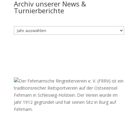
Archiv unserer News &
Turnierberichte
Archiv
Fehmarnscher Ringreiterverein e.V.
Am Reitsportzentrum Nr. 4