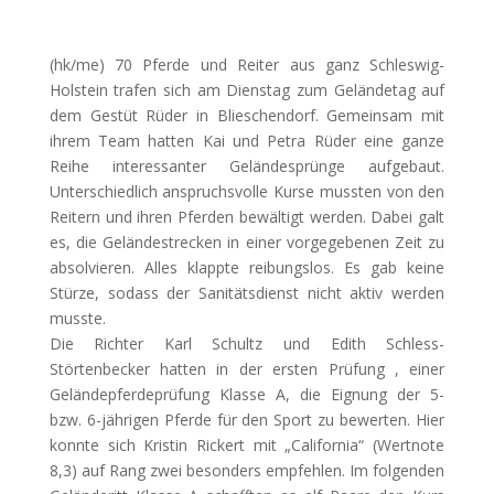
(hk/me) 70 Pferde und Reiter aus ganz Schleswig-
Holstein trafen sich am Dienstag zum Geländetag auf
dem Gestüt Rüder in Blieschendorf. Gemeinsam mit
ihrem Team hatten Kai und Petra Rüder eine ganze
Reihe interessanter Geländesprünge aufgebaut.
Unterschiedlich anspruchsvolle Kurse mussten
von den
Reitern und ihren Pferden bewältigt werden. Dabei galt
es, die Geländestrecken in einer vorgegebenen Zeit zu
absolvieren. Alles klappte reibungslos. Es gab keine
Stürze, sodass der Sanitätsdienst nicht aktiv werden
musste.
Die Richter Karl Schultz und Edith Schless-
Störtenbecker hatten in der ersten Prüfung , einer
Geländepferdeprüfung Klasse A, die Eignung der 5-
bzw. 6-jährigen Pferde für den Sport zu bewerten. Hier
konnte sich Kristin Rickert mit „California“ (Wertnote
8,3) auf Rang zwei besonders empfehlen. Im folgenden