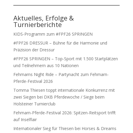
Aktuelles, Erfolge &
Turnierberichte
KIDS-Programm zum #FPF26 SPRINGEN
#FPF26 DRESSUR – Bühne für die Harmonie und
Präzision der Dressur
#FPF26 SPRINGEN – Top-Sport mit 1.500 Startplätzen
und Teilnehmern aus 10 Nationen
Fehmarns Night Ride – Partynacht zum Fehmarn-
Pferde-Festival 2026
Tomma Thiesen toppt internationale Konkurrenz mit
zwei Siegen bei DKB Pferdewoche / Siege beim
Holsteiner Turnierclub
Fehmarn-Pferde-Festival 2026: Spitzen-Reitsport trifft
auf Inselflair
Internationaler Sieg für Thiesen bei Horses & Dreams