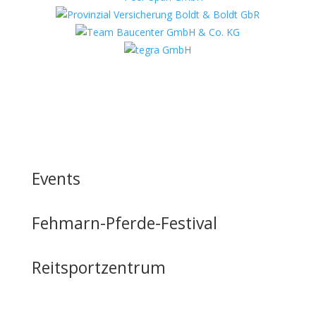
Events
Fehmarn-Pferde-Festival
Reitsportzentrum
Tag der offenen Tür