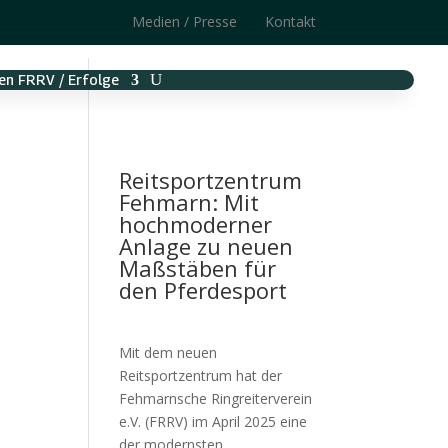
Medien / Presse
Kontakt
en FRRV / Erfolge
Reitsportzentrum
Fehmarn: Mit
hochmoderner
Anlage zu neuen
Maßstäben für
den Pferdesport
Mit dem neuen
Reitsportzentrum hat der
Fehmarnsche Ringreiterverein
e.V. (FRRV) im April 2025 eine
der modernsten