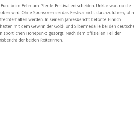
 Euro beim Fehmarn-Pferde-Festival entscheiden. Unklar war, ob die
oben wird. Ohne Sponsoren sei das Festival nicht durchzuführen, oh
frechterhalten werden. In seinem Jahresbericht betonte Hinrich
t hätten mit dem Gewinn der Gold- und Silbermedaille bei den deutsch
den sportlichen Höhepunkt gesorgt. Nach dem offiziellen Teil der
sbericht der beiden Reiterinnen.