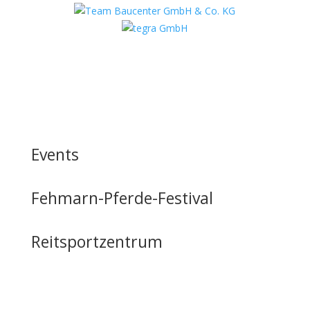
Events
Fehmarn-Pferde-Festival
Reitsportzentrum
Tag der offenen Tür
Infrastruktur