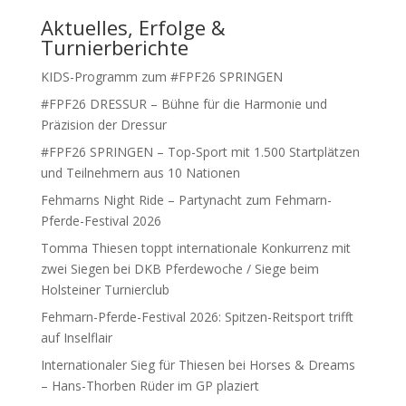
Aktuelles, Erfolge &
Turnierberichte
KIDS-Programm zum #FPF26 SPRINGEN
#FPF26 DRESSUR – Bühne für die Harmonie und
Präzision der Dressur
#FPF26 SPRINGEN – Top-Sport mit 1.500 Startplätzen
und Teilnehmern aus 10 Nationen
Fehmarns Night Ride – Partynacht zum Fehmarn-
Pferde-Festival 2026
Tomma Thiesen toppt internationale Konkurrenz mit
zwei Siegen bei DKB Pferdewoche / Siege beim
Holsteiner Turnierclub
Fehmarn-Pferde-Festival 2026: Spitzen-Reitsport trifft
auf Inselflair
Internationaler Sieg für Thiesen bei Horses & Dreams
– Hans-Thorben Rüder im GP plaziert