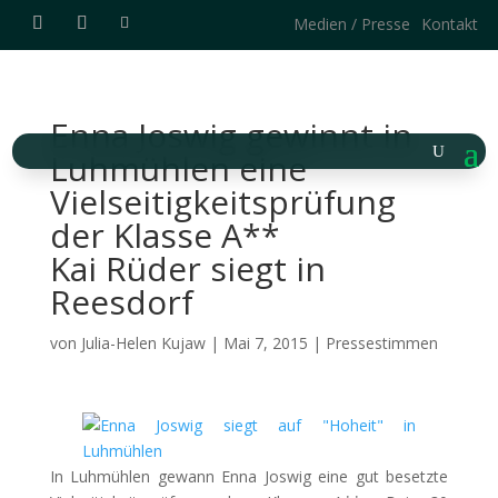
Medien / Presse
Kontakt
Enna Joswig gewinnt in
Luhmühlen eine
Vielseitigkeitsprüfung
der Klasse A**
Kai Rüder siegt in
Reesdorf
von
Julia-Helen Kujaw
|
Mai 7, 2015
|
Pressestimmen
In Luhmühlen gewann Enna Joswig eine gut besetzte