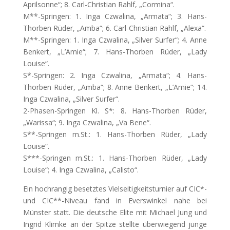
Aprilsonne“; 8. Carl-Christian Rahlf, „Cormina“.
M**-Springen: 1. Inga Czwalina, „Armata“; 3. Hans-
Thorben Rüder, „Amba“; 6. Carl-Christian Rahlf, „Alexa“.
M**-Springen: 1. Inga Czwalina, „Silver Surfer“; 4. Anne
Benkert, „L’Amie“; 7. Hans-Thorben Rüder, „Lady
Louise“.
S*-Springen: 2. Inga Czwalina, „Armata“; 4. Hans-
Thorben Rüder, „Amba“; 8. Anne Benkert, „L’Amie“; 14.
Inga Czwalina, „Silver Surfer“.
2-Phasen-Springen Kl. S*: 8. Hans-Thorben Rüder,
„Warissa“; 9. Inga Czwalina, „Va Bene“.
S**-Springen m.St.: 1. Hans-Thorben Rüder, „Lady
Louise“.
S***-Springen m.St.: 1. Hans-Thorben Rüder, „Lady
Louise“; 4. Inga Czwalina, „Calisto“.
Ein hochrangig besetztes Vielseitigkeitsturnier auf CIC*-
und CIC**-Niveau fand in Everswinkel nahe bei
Münster statt. Die deutsche Elite mit Michael Jung und
Ingrid Klimke an der Spitze stellte überwiegend junge