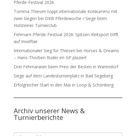
Pferde-Festival 2026
Tomma Thiesen toppt internationale Konkurrenz mit
zwei Siegen bei DKB Pferdewoche / Siege beim
Holsteiner Turnierclub
Fehmarn-Pferde-Festival 2026: Spitzen-Reitsport trifft
auf Inselflair
Internationaler Sieg für Thiesen bei Horses & Dreams
– Hans-Thorben Rüder im GP plaziert
Drei Fehmaraner beim Preis der Besten in Warendorf
Siege auf dem Landesturnierplatz in Bad Segeberg
Erfolgreicher Start in den Mai in Loop & Schönberg
Archiv unserer News &
Turnierberichte
Archiv