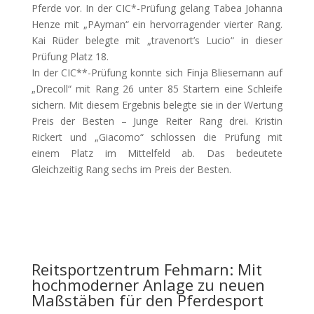
Pferde vor. In der CIC*-Prüfung gelang Tabea Johanna
Henze mit „PAyman“ ein hervorragender vierter Rang.
Kai Rüder belegte mit „travenort’s Lucio“ in dieser
Prüfung Platz 18.
In der CIC**-Prüfung konnte sich Finja Bliesemann auf
„Drecoll“ mit Rang 26 unter 85 Startern eine Schleife
sichern. Mit diesem Ergebnis belegte sie in der Wertung
Preis der Besten – Junge Reiter Rang drei. Kristin
Rickert und „Giacomo“ schlossen die Prüfung mit
einem Platz im Mittelfeld ab. Das bedeutete
Gleichzeitig Rang sechs im Preis der Besten.
Reitsportzentrum Fehmarn: Mit
hochmoderner Anlage zu neuen
Maßstäben für den Pferdesport