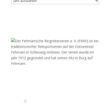
Fehmarnscher Ringreiterverein e.V.
Am Reitsportzentrum Nr. 4
23769 Fehmarn OT Burg
Das Reitsportzentrum bei Google Maps
