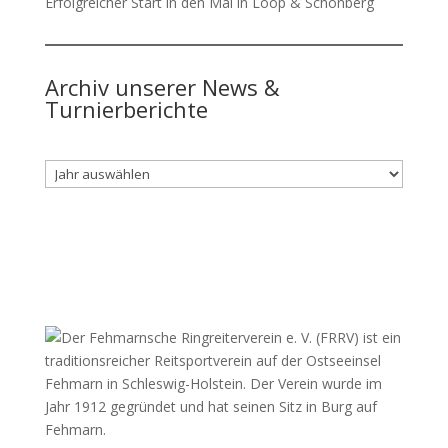
Erfolgreicher Start in den Mai in Loop & Schönberg
Archiv unserer News &
Turnierberichte
Archiv