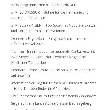
KIDS-Programm zum #FPF26 SPRINGEN
#FPF26 DRESSUR – Bühne für die Harmonie und
Präzision der Dressur
#FPF26 SPRINGEN – Top-Sport mit 1.500 Startplätzen
und Teilnehmern aus 10 Nationen
Fehmarns Night Ride – Partynacht zum Fehmarn-
Pferde-Festival 2026
Tomma Thiesen toppt internationale Konkurrenz mit
zwei Siegen bei DKB Pferdewoche / Siege beim
Holsteiner Turnierclub
Fehmarn-Pferde-Festival 2026: Spitzen-Reitsport trifft
auf Inselflair
Internationaler Sieg für Thiesen bei Horses & Dreams
– Hans-Thorben Rüder im GP plaziert
Drei Fehmaraner beim Preis der Besten in Warendorf
Siege auf dem Landesturnierplatz in Bad Segeberg