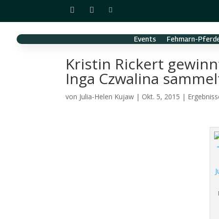
Events
Fehmarn-Pferde
Kristin Rickert gewin
Inga Czwalina sammelt
von
Julia-Helen Kujaw
|
Okt. 5, 2015
|
Ergebniss