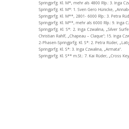
Springprfg. Kl. M*, mehr als 4800 Rlp.: 3. Inga C
Springprfg. Kl. M*: 1. Sven Gero Hünicke, „Annabe
Springprfg. Kl. M**, 2801- 6000 Rlp.: 3. Petra Rüd
Springprfg. Kl. M**, mehr als 6000 Rlp.: 9. Inga C
Springprfg. Kl. S*: 2. Inga Czwalina, „Silver Surfe
Christian Rahlf, „Chapeau – Claque“; 15. Inga Cz
2-Phasen-Springprfg. Kl. S*: 2. Petra Rüder, „Lati
Springprfg. Kl. S*: 3. Inga Czwalina, „Armata“.
Springprfg. Kl. S** m.St.: 7. Kai Rüder, „Cross Key