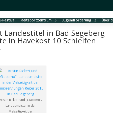
-Festival
Reitsportzentrum
Jugendförderung
Über d
nt Landestitel in Bad Segeberg
e in Havekost 10 Schleifen
e
Kristin Rickert und „Giacomo“.
Landesmeister in der
Vielseitigkeit der