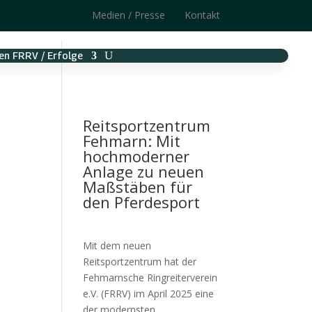
Medien / Presse
Kontakt
en FRRV / Erfolge
Reitsportzentrum
Fehmarn: Mit
hochmoderner
Anlage zu neuen
Maßstäben für
den Pferdesport
Mit dem neuen
Reitsportzentrum hat der
Fehmarnsche Ringreiterverein
e.V. (FRRV) im April 2025 eine
der modernsten