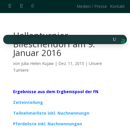
Medien / Presse
Kontakt
Hallenturnier
Blieschendorf am 9.
Januar 2016
von
Julia-Helen Kujaw
|
Dez. 11, 2015
|
Unsere
Turniere
Ergebnisse aus dem Ergbenispool der FN
Zeiteinteilung
Teilnehmerliste inkl. Nachnennungn
Pferdeliste inkl. Nachnennungen