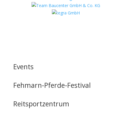
Events
Fehmarn-Pferde-Festival
Reitsportzentrum
Tag der offenen Tür
Infrastruktur