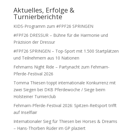
Aktuelles, Erfolge &
Turnierberichte
KIDS-Programm zum #FPF26 SPRINGEN
#FPF26 DRESSUR – Bühne für die Harmonie und
Präzision der Dressur
#FPF26 SPRINGEN – Top-Sport mit 1.500 Startplätzen
und Teilnehmern aus 10 Nationen
Fehmarns Night Ride – Partynacht zum Fehmarn-
Pferde-Festival 2026
Tomma Thiesen toppt internationale Konkurrenz mit
zwei Siegen bei DKB Pferdewoche / Siege beim
Holsteiner Turnierclub
Fehmarn-Pferde-Festival 2026: Spitzen-Reitsport trifft
auf Inselflair
Internationaler Sieg für Thiesen bei Horses & Dreams
– Hans-Thorben Rüder im GP plaziert