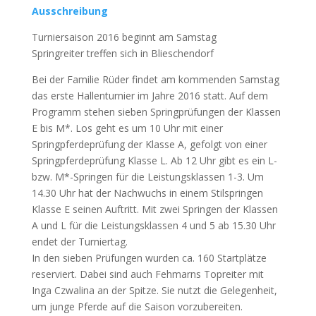
Ausschreibung
Turniersaison 2016 beginnt am Samstag
Springreiter treffen sich in Blieschendorf
Bei der Familie Rüder
findet am kommenden Samstag
das erste Hallenturnier im Jahre 2016 statt. Auf dem
Programm stehen sieben Springprüfungen der Klassen
E bis M*. Los geht es um 10 Uhr mit einer
Springpferdeprüfung der Klasse A, gefolgt von einer
Springpferdeprüfung Klasse L. Ab 12 Uhr gibt es ein L-
bzw. M*-Springen für die Leistungsklassen 1-3. Um
14.30 Uhr hat der Nachwuchs in einem Stilspringen
Klasse E seinen Auftritt. Mit zwei Springen der Klassen
A und L für die Leistungsklassen 4 und 5 ab 15.30 Uhr
endet der Turniertag.
In den sieben Prüfungen wurden ca. 160 Startplätze
reserviert. Dabei sind auch Fehmarns Topreiter mit
Inga Czwalina an der Spitze. Sie nutzt die Gelegenheit,
um junge Pferde auf die Saison vorzubereiten.