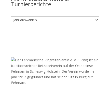
Turnierberichte
Archiv
Fehmarnscher Ringreiterverein e.V.
Am Reitsportzentrum Nr. 4