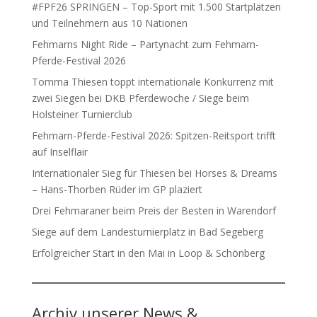
#FPF26 SPRINGEN – Top-Sport mit 1.500 Startplätzen
und Teilnehmern aus 10 Nationen
Fehmarns Night Ride – Partynacht zum Fehmarn-
Pferde-Festival 2026
Tomma Thiesen toppt internationale Konkurrenz mit
zwei Siegen bei DKB Pferdewoche / Siege beim
Holsteiner Turnierclub
Fehmarn-Pferde-Festival 2026: Spitzen-Reitsport trifft
auf Inselflair
Internationaler Sieg für Thiesen bei Horses & Dreams
– Hans-Thorben Rüder im GP plaziert
Drei Fehmaraner beim Preis der Besten in Warendorf
Siege auf dem Landesturnierplatz in Bad Segeberg
Erfolgreicher Start in den Mai in Loop & Schönberg
Archiv unserer News &