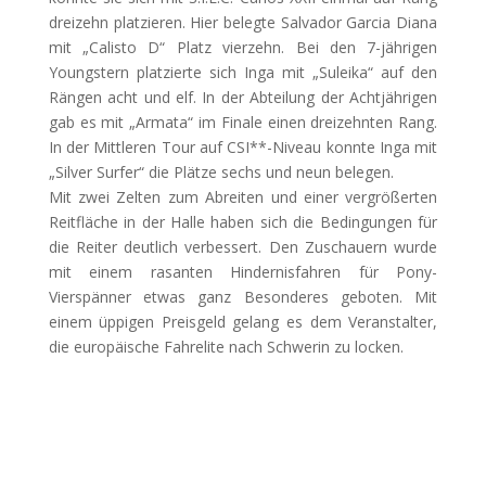
dreizehn platzieren. Hier belegte Salvador Garcia Diana
mit „Calisto D“ Platz vierzehn. Bei den 7-jährigen
Youngstern platzierte sich Inga mit „Suleika“ auf den
Rängen acht und elf. In der Abteilung der Achtjährigen
gab es mit „Armata“ im Finale einen dreizehnten Rang.
In der Mittleren Tour auf CSI**-Niveau konnte Inga mit
„Silver Surfer“ die Plätze sechs und neun belegen.
Mit zwei Zelten zum Abreiten und einer vergrößerten
Reitfläche in der Halle haben sich die Bedingungen für
die Reiter deutlich verbessert. Den Zuschauern wurde
mit einem rasanten Hindernisfahren für Pony-
Vierspänner etwas ganz Besonderes geboten. Mit
einem üppigen Preisgeld gelang es dem Veranstalter,
die europäische Fahrelite nach Schwerin zu locken.