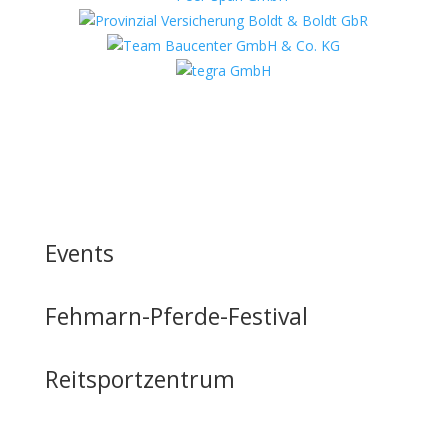
Events
Fehmarn-Pferde-Festival
Reitsportzentrum
Tag der offenen Tür