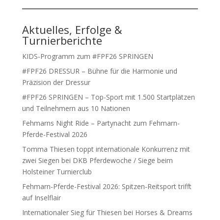
Aktuelles, Erfolge &
Turnierberichte
KIDS-Programm zum #FPF26 SPRINGEN
#FPF26 DRESSUR – Bühne für die Harmonie und
Präzision der Dressur
#FPF26 SPRINGEN – Top-Sport mit 1.500 Startplätzen
und Teilnehmern aus 10 Nationen
Fehmarns Night Ride – Partynacht zum Fehmarn-
Pferde-Festival 2026
Tomma Thiesen toppt internationale Konkurrenz mit
zwei Siegen bei DKB Pferdewoche / Siege beim
Holsteiner Turnierclub
Fehmarn-Pferde-Festival 2026: Spitzen-Reitsport trifft
auf Inselflair
Internationaler Sieg für Thiesen bei Horses & Dreams