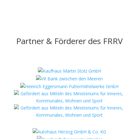
Partner & Förderer des FRRV