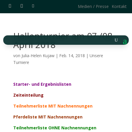
Medien / Presse
Kontakt
Hallenturnier am 07./08.
April 2018
von
Julia-Helen Kujaw
|
Feb. 14, 2018
|
Unsere
Turniere
Starter- und Ergebnislisten
Zeiteinteilung
Teilnehmerliste MIT Nachnennungen
Pferdeliste MIT Nachnennungen
Teilnehmerliste OHNE Nachnennungen