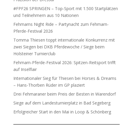
#FPF26 SPRINGEN – Top-Sport mit 1.500 Startplätzen
und Teilnehmern aus 10 Nationen
Fehmarns Night Ride – Partynacht zum Fehmarn-
Pferde-Festival 2026
Tomma Thiesen toppt internationale Konkurrenz mit
zwei Siegen bei DKB Pferdewoche / Siege beim
Holsteiner Turnierclub
Fehmarn-Pferde-Festival 2026: Spitzen-Reitsport trifft
auf Inselflair
Internationaler Sieg für Thiesen bei Horses & Dreams
– Hans-Thorben Rüder im GP plaziert
Drei Fehmaraner beim Preis der Besten in Warendorf
Siege auf dem Landesturnierplatz in Bad Segeberg
Erfolgreicher Start in den Mai in Loop & Schönberg