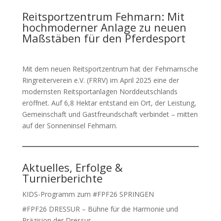
Reitsportzentrum Fehmarn: Mit
hochmoderner Anlage zu neuen
Maßstäben für den Pferdesport
Mit dem neuen Reitsportzentrum hat der Fehmarnsche
Ringreiterverein e.V. (FRRV) im April 2025 eine der
modernsten Reitsportanlagen Norddeutschlands
eröffnet. Auf 6,8 Hektar entstand ein Ort, der Leistung,
Gemeinschaft und Gastfreundschaft verbindet – mitten
auf der Sonneninsel Fehmarn.
Aktuelles, Erfolge &
Turnierberichte
KIDS-Programm zum #FPF26 SPRINGEN
#FPF26 DRESSUR – Bühne für die Harmonie und
Präzision der Dressur