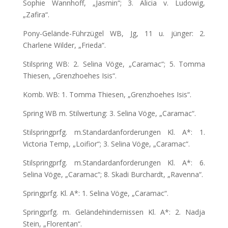
Sophie Wannhoff, „Jasmin“; 3. Alicia v. Ludowig,
„Zafira“.
Pony-Gelände-Führzügel WB, Jg, 11 u. jünger: 2.
Charlene Wilder, „Frieda“.
Stilspring WB: 2. Selina Vöge, „Caramac“; 5. Tomma
Thiesen, „Grenzhoehes Isis“.
Komb. WB: 1. Tomma Thiesen, „Grenzhoehes Isis“.
Spring WB m. Stilwertung: 3. Selina Vöge, „Caramac“.
Stilspringprfg. m.Standardanforderungen Kl. A*: 1.
Victoria Temp, „Loifior“; 3. Selina Vöge, „Caramac“.
Stilspringprfg. m.Standardanforderungen Kl. A*: 6.
Selina Vöge, „Caramac“; 8. Skadi Burchardt, „Ravenna“.
Springprfg. Kl. A*: 1. Selina Vöge, „Caramac“.
Springprfg. m. Geländehindernissen Kl. A*: 2. Nadja
Stein, „Florentan“.