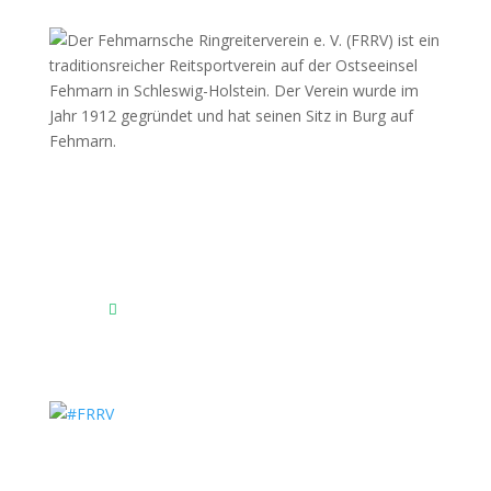
Fehmarnscher Ringreiterverein e.V.
Am Reitsportzentrum Nr. 4
23769 Fehmarn OT Burg
Das Reitsportzentrum bei Google Maps
