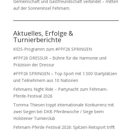
Gemeinschaft und Gastfreundschaft verbindet – mitten
auf der Sonneninsel Fehmarn.
Aktuelles, Erfolge &
Turnierberichte
KIDS-Programm zum #FPF26 SPRINGEN
#FPF26 DRESSUR – Bühne für die Harmonie und
Präzision der Dressur
#FPF26 SPRINGEN – Top-Sport mit 1.500 Startplätzen
und Teilnehmern aus 10 Nationen
Fehmarns Night Ride – Partynacht zum Fehmarn-
Pferde-Festival 2026
Tomma Thiesen toppt internationale Konkurrenz mit
zwei Siegen bei DKB Pferdewoche / Siege beim
Holsteiner Turnierclub
Fehmarn-Pferde-Festival 2026: Spitzen-Reitsport trifft