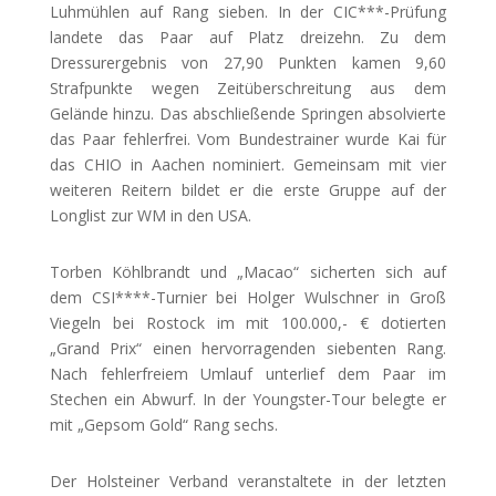
Luhmühlen auf Rang sieben. In der CIC***-Prüfung
landete das Paar auf Platz dreizehn. Zu dem
Dressurergebnis von
27,90 Punkten kamen 9,60
Strafpunkte wegen Zeitüberschreitung aus dem
Gelände hinzu. Das abschließende Springen absolvierte
das Paar fehlerfrei. Vom Bundestrainer wurde Kai für
das CHIO in Aachen nominiert. Gemeinsam mit vier
weiteren Reitern bildet er die erste Gruppe auf der
Longlist zur WM in den USA.
Torben Köhlbrandt und „Macao“ sicherten sich auf
dem CSI****-Turnier bei Holger Wulschner in Groß
Viegeln bei Rostock im mit 100.000,- € dotierten
„Grand Prix“ einen hervorragenden siebenten Rang.
Nach fehlerfreiem Umlauf unterlief dem Paar im
Stechen ein Abwurf. In der Youngster-Tour belegte er
mit „Gepsom Gold“ Rang sechs.
Der Holsteiner Verband veranstaltete in der letzten