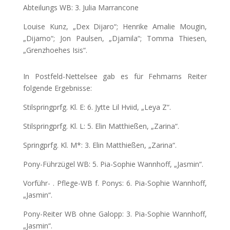
Abteilungs WB: 3. Julia Marrancone
Louise Kunz, „Dex Dijaro“; Henrike Amalie Mougin,
„Dijamo“; Jon Paulsen, „Djamila“; Tomma Thiesen,
„Grenzhoehes Isis“.
In Postfeld-Nettelsee gab es für Fehmarns Reiter
folgende Ergebnisse:
Stilspringprfg. Kl. E: 6. Jytte Lil Hviid, „Leya Z“.
Stilspringprfg. Kl. L: 5. Elin Matthießen, „Zarina“.
Springprfg. Kl. M*: 3. Elin Matthießen, „Zarina“.
Pony-Führzügel WB: 5. Pia-Sophie Wannhoff, „Jasmin“.
Vorführ- . Pflege-WB f. Ponys: 6. Pia-Sophie Wannhoff,
„Jasmin“.
Pony-Reiter WB ohne Galopp: 3. Pia-Sophie Wannhoff,
„Jasmin“.