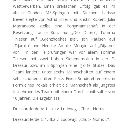
Wettbewerben. Einen dreifachen Erfolg gab es im
abschließenden M*-Springen mit Stechen. Larissa
Bever siegte vor Astrid Ehler und Kristin Rickert. Julia
Marrancone stellte eine Ponymannschaft in der
Besetzung Louise Kunz auf „Dex Dijaro“, Tomma
Thiesen auf „Grenzhoehes Isis“, Jon Paulsen auf
„Djamila“ und Henrike Amalie Mougin auf „Dijamo“
vor. In den Teilprüfungen war vor allem Tomma
Thiesen mit zwei hohen Siebenernoten in der E-
Dressur bzw. im E-Springen eine große Stütze. Das
Team landete unter sechs Mannschaften auf einem
sehr schönen dritten Platz. Einen Sonderehrenpreis in
Form eines Pokals erhielt die Mannschaft als jüngstes
teilnehmendes Team mit einem Durchschnittsalter von
10 Jahren. Die Ergebnisse:
Dressurpferde A: 1. Ilka v. Ludowig, „Chuck Norris L“.
Dressurpferde L: 1. Ilka v. Ludowig, „Chuck Norris L“.