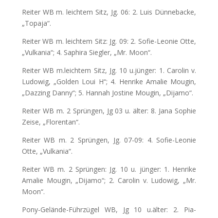
Reiter WB m. leichtem Sitz, Jg. 06: 2. Luis Dünnebacke,
„Topaja“.
Reiter WB m. leichtem Sitz: Jg. 09: 2. Sofie-Leonie Otte,
„Vulkania“; 4. Saphira Siegler, „Mr. Moon“.
Reiter WB m.leichtem Sitz, Jg. 10 u.jünger: 1. Carolin v.
Ludowig, „Golden Loui H“; 4. Henrike Amalie Mougin,
„Dazzing Danny“; 5. Hannah Jostine Mougin, „Dijamo“.
Reiter WB m. 2 Sprüngen, Jg 03 u. älter: 8. Jana Sophie
Zeise, „Florentan“.
Reiter WB m. 2 Sprüngen, Jg. 07-09: 4. Sofie-Leonie
Otte, „Vulkania“.
Reiter WB m. 2 Sprüngen: Jg. 10 u. jünger: 1. Henrike
Amalie Mougin, „Dijamo“; 2. Carolin v. Ludowig, „Mr.
Moon“.
Pony-Gelände-Führzügel WB, Jg 10 u.älter: 2. Pia-