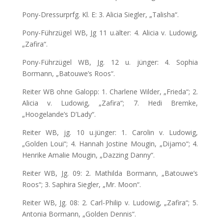
Pony-Dressurprfg. Kl. E: 3. Alicia Siegler, „Talisha“.
Pony-Führzügel WB, Jg 11 u.älter: 4. Alicia v. Ludowig,
„Zafira“.
Pony-Führzügel WB, Jg. 12 u. jünger: 4. Sophia
Bormann, „Batouwe’s Roos“.
Reiter WB ohne Galopp: 1. Charlene Wilder, „Frieda“; 2.
Alicia v. Ludowig, „Zafira“; 7. Hedi Bremke,
„Hoogelande’s D’Lady“.
Reiter WB, jg. 10 u.jünger: 1. Carolin v. Ludowig,
„Golden Loui“; 4. Hannah Jostine Mougin, „Dijamo“; 4.
Henrike Amalie Mougin, „Dazzing Danny“.
Reiter WB, Jg. 09: 2. Mathilda Bormann, „Batouwe’s
Roos“; 3. Saphira Siegler, „Mr. Moon“.
Reiter WB, Jg. 08: 2. Carl-Philip v. Ludowig, „Zafira“; 5.
Antonia Bormann, „Golden Dennis“.