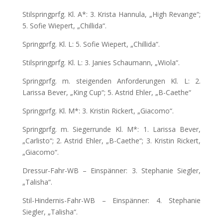
Stilspringprfg. Kl. A*: 3. Krista Hannula, „High Revange“;
5. Sofie Wiepert, „Chillida“.
Springprfg. Kl. L: 5. Sofie Wiepert, „Chillida“.
Stilspringprfg. Kl. L: 3. Janies Schaumann, „Wiola“.
Springprfg. m. steigenden Anforderungen Kl. L: 2.
Larissa Bever, „King Cup“; 5. Astrid Ehler, „B-Caethe“
Springprfg. Kl. M*: 3. Kristin Rickert, „Giacomo“.
Springprfg. m. Siegerrunde Kl. M*: 1. Larissa Bever,
„Carlisto“; 2. Astrid Ehler, „B-Caethe“; 3. Kristin Rickert,
„Giacomo“.
Dressur-Fahr-WB – Einspänner: 3. Stephanie Siegler,
„Talisha“.
Stil-Hindernis-Fahr-WB – Einspänner: 4. Stephanie
Siegler, „Talisha“.