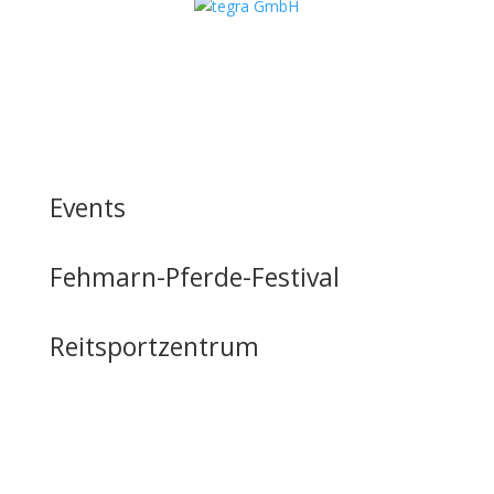
Events
Fehmarn-Pferde-Festival
Reitsportzentrum
Tag der offenen Tür
Infrastruktur
Nutzung & Vermietung