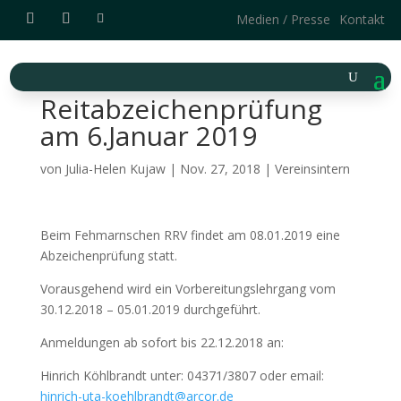
Medien / Presse
Kontakt
Reitabzeichenprüfung
am 6.Januar 2019
von
Julia-Helen Kujaw
|
Nov. 27, 2018
|
Vereinsintern
Beim Fehmarnschen RRV findet am 08.01.2019 eine
Abzeichenprüfung statt.
Vorausgehend wird ein Vorbereitungslehrgang vom
30.12.2018 – 05.01.2019 durchgeführt.
Anmeldungen ab sofort bis 22.12.2018 an:
Hinrich Köhlbrandt unter: 04371/3807 oder email:
hinrich-uta-koehlbrandt@arcor.de