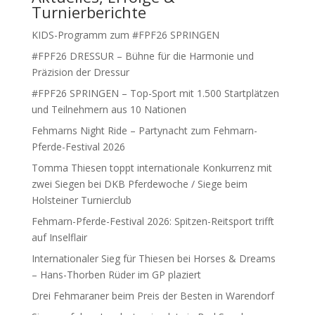
Turnierberichte
KIDS-Programm zum #FPF26 SPRINGEN
#FPF26 DRESSUR – Bühne für die Harmonie und
Präzision der Dressur
#FPF26 SPRINGEN – Top-Sport mit 1.500 Startplätzen
und Teilnehmern aus 10 Nationen
Fehmarns Night Ride – Partynacht zum Fehmarn-
Pferde-Festival 2026
Tomma Thiesen toppt internationale Konkurrenz mit
zwei Siegen bei DKB Pferdewoche / Siege beim
Holsteiner Turnierclub
Fehmarn-Pferde-Festival 2026: Spitzen-Reitsport trifft
auf Inselflair
Internationaler Sieg für Thiesen bei Horses & Dreams
– Hans-Thorben Rüder im GP plaziert
Drei Fehmaraner beim Preis der Besten in Warendorf