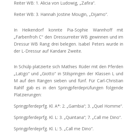
Reiter WB: 1. Alicia von Ludowig, „Zafira“.
Reiter WB: 3. Hannah Jostine Mougin, „Dijamo“.
In Heikendorf konnte Pia-Sophie Wannhoff mit
„Farbenfroh C“ den Dressurreiter WB gewinnen und im
Dressur WB Rang drei belegen. Isabel Peters wurde in
der L-Dressur auf Kandare Zweite.
In Schülp platzierte sich Mathies Rüder mit den Pferden
„Latigo“ und „Giotto“ in Stilspringen der Klassen L und
M auf den Rängen sieben und fünf. Für Carl-Christian
Rahlf gab es in den Springpferdeprüfungen folgende
Platzierungen:
Springpferdeprfg. Kl. A*: 2. „Gambia“; 3. „Quel Homme“.
Springpferdeprfg. Kl. L: 3. „Quintana“; 7. „Call me Dino“.
Springpferdeprfg. Kl. L: 5. „Call me Dino“.