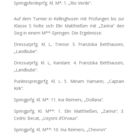
Springpferdeprfg. Kl. M*: 1. „Rio Verde“.
Auf dem Turnier in Kellinghusen mit Prüfungen bis zur
Klasse S holte sich Elin Matthießen mit „Zarina“ den
Sieg in einem M**-Springen. Die Ergebnisse:
Dressurprfg. Kl. L, Trense: 5. Franziska Betthausen,
„Landbube“.
Dressurprfg. Kl. L, Kandare: 4. Franziska Betthausen,
„Landbube“.
Punktespringprfg. Kl. L: 5. Miriam Hamann, „Captain
Kirk“.
Springprfg. Kl. M*: 11. Ina Reimers, „Dollana“.
Springprfg. Kl. M**: 1. Elin Matthießen, „Zarina“; 3.
Cedric Becat, „Usysris d’Orvaux“.
Springprfg. Kl. M**: 10. Ina Reimers, „Chevron“