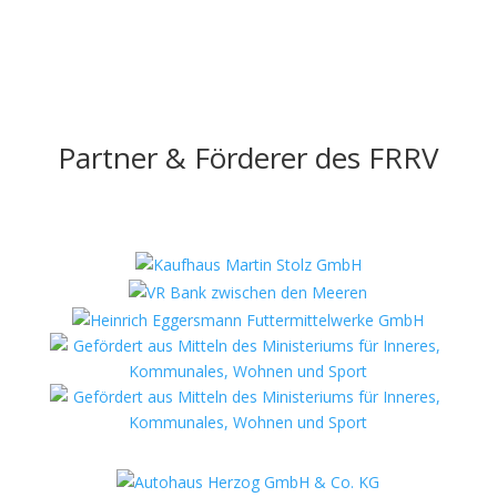
Partner & Förderer des FRRV