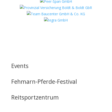
Events
Fehmarn-Pferde-Festival
Reitsportzentrum
Tag der offenen Tür