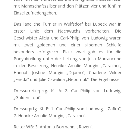
mit Mannschaftssilber und den Plätzen vier und fünf im
Einzel zufriedengeben.
Das ländliche Turnier in Wulfsdorf bei Lübeck war in
erster Linie dem Nachwuchs vorbehalten. Die
Geschwister Alicia und Carl-Philip von Ludowig waren
mit zwei goldenen und einer silbernen Schleife
besonders erfolgreich. Platz zwei gab es für die
Ponyabteilung unter der Leitung von Julia Marrancone
in der Besetzung Henrike Amalie Mougin „Caracho“,
Hannah Jostine Mougin „Dijamo“, Charlene Wilder
„Frieda“ und Julie Czwalina „Nepomuk“. Die Ergebnisse:
Dressurreiterprfg. Kl. A: 2. Carl-Philip von Ludowig,
„Golden Loui“.
Dressurprfg. Kl. E: 1. Carl-Philip von Ludowig, „Zafira“;
7. Henrike Amalie Mougin, „Caracho“.
Reiter WB: 3. Antonia Bormann, „Raven“.