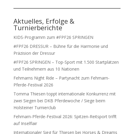
Aktuelles, Erfolge &
Turnierberichte
KIDS-Programm zum #FPF26 SPRINGEN
#FPF26 DRESSUR – Bühne für die Harmonie und
Präzision der Dressur
#FPF26 SPRINGEN – Top-Sport mit 1.500 Startplätzen
und Teilnehmern aus 10 Nationen
Fehmarns Night Ride – Partynacht zum Fehmarn-
Pferde-Festival 2026
Tomma Thiesen toppt internationale Konkurrenz mit
zwei Siegen bei DKB Pferdewoche / Siege beim
Holsteiner Turnierclub
Fehmarn-Pferde-Festival 2026: Spitzen-Reitsport trifft
auf Inselflair
Internationaler Sieg für Thiesen bei Horses & Dreams