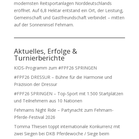
modernsten Reitsportanlagen Norddeutschlands
eröffnet. Auf 6,8 Hektar entstand ein Ort, der Leistung,
Gemeinschaft und Gastfreundschaft verbindet – mitten
auf der Sonneninsel Fehmarn.
Aktuelles, Erfolge &
Turnierberichte
KIDS-Programm zum #FPF26 SPRINGEN
#FPF26 DRESSUR – Bühne für die Harmonie und
Präzision der Dressur
#FPF26 SPRINGEN – Top-Sport mit 1.500 Startplätzen
und Teilnehmern aus 10 Nationen
Fehmarns Night Ride – Partynacht zum Fehmarn-
Pferde-Festival 2026
Tomma Thiesen toppt internationale Konkurrenz mit
zwei Siegen bei DKB Pferdewoche / Siege beim