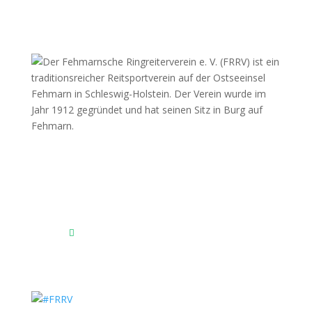
Fehmarnscher Ringreiterverein e.V.
Am Reitsportzentrum Nr. 4
23769 Fehmarn OT Burg
Das Reitsportzentrum bei Google Maps
