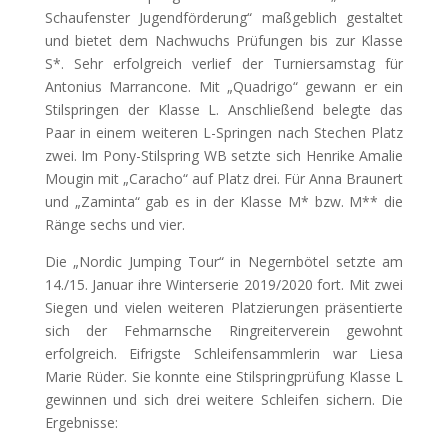
Schaufenster Jugendförderung“ maßgeblich gestaltet
und bietet dem Nachwuchs Prüfungen bis zur Klasse
S*. Sehr erfolgreich verlief der Turniersamstag für
Antonius Marrancone. Mit „Quadrigo“ gewann er ein
Stilspringen der Klasse L. Anschließend belegte das
Paar in einem weiteren L-Springen nach Stechen Platz
zwei. Im Pony-Stilspring WB setzte sich Henrike Amalie
Mougin mit „Caracho“ auf Platz drei. Für Anna Braunert
und „Zaminta“ gab es in der Klasse M* bzw. M** die
Ränge sechs und vier.
Die „Nordic Jumping Tour“ in Negernbötel setzte am
14./15. Januar ihre Winterserie 2019/2020 fort. Mit zwei
Siegen und vielen weiteren Platzierungen präsentierte
sich der Fehmarnsche Ringreiterverein gewohnt
erfolgreich. Eifrigste Schleifensammlerin war Liesa
Marie Rüder. Sie konnte eine Stilspringprüfung Klasse L
gewinnen und sich drei weitere Schleifen sichern. Die
Ergebnisse: