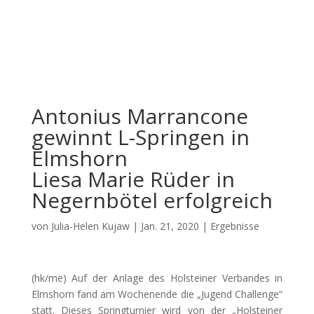
Antonius Marrancone
gewinnt L-Springen in
Elmshorn
Liesa Marie Rüder in
Negernbötel erfolgreich
von
Julia-Helen Kujaw
|
Jan. 21, 2020
|
Ergebnisse
(hk/me) Auf der Anlage des Holsteiner Verbandes in
Elmshorn fand am Wochenende die „Jugend Challenge“
statt. Dieses Springturnier wird von der
„Holsteiner