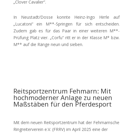
„Clover Cavalier“.
In Neustadt/Dosse konnte Heinz-Ingo Hirrle auf
„Lucatoni“ ein M**-Springen für sich entscheiden.
Zudem gab es für das Paar in einer weiteren M**-
Prüfung Platz vier. „Corfu“ ritt er in der Klasse M* bzw.
M** auf die Ränge neun und sieben.
Reitsportzentrum Fehmarn: Mit
hochmoderner Anlage zu neuen
Maßstäben für den Pferdesport
Mit dem neuen Reitsportzentrum hat der Fehmarnsche
Ringreiterverein e.V. (FRRV) im April 2025 eine der