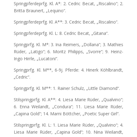
Springpferdeprfg. Kl. A*: 2. Cedric Becat, „Riscalino“; 2.
Britta Braunert, „Lequino“.
Springpferdeprfg. Kl. A**: 3. Cedric Becat, „Riscalino“.
Springpferdeprfg. Kl. L: 8. Cedric Becat, „Gitana“.
Springprfg. Kl. M*: 3. Ina Reimers, „Dollana“; 3. Mathies
Rüder, „Latigo“; 6. Moritz Philipps, „Svorre“; 9. Heinz-
Ingo Hirrle, „Lucatoni“.
Springprfg. Kl. M**, 6-9j. Pferde: 4. Hinerk Köhlbrandt,
„Cedric“.
Springprfg. Kl. M**: 1. Rainer Schulz, „Little Diamond“.
Stilspringprfg. Kl. A**: 4. Liesa Marie Rüder, „Qualvino“;
6. Enna Weilandt, „Condura“; 11. Liesa Marie Rüder,
„Capina Gold“; 14. Marni Böttcher, „Poetic Super Girl“.
Stilspringprfg. Kl. L: 1. Liesa Marie Rüder, „Qualvino“; 4.
Liesa Marie Rüder, „Capina Gold“; 10. Nina Weilandt,