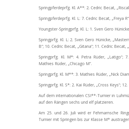
Springpferdeprfg. Kl. A**: 2. Cedric Becat, „Risca
Springpferdeprfg. Kl. L: 7. Cedric Becat, „Freya R“
Youngster-Springprfg. Kl. L: 1. Sven Gero Hünick
Springprfg. Kl. L: 2. Sven Gero Hünicke, „Maste
B“; 10. Cedric Becat, „Gitana“; 11. Cedric Becat, „
Springprfg. Kl. M*: 4. Petra Rüder, „Latigo“; 7
Mathies Rüder, „Chicago M“.
Springprfg. Kl. M**: 3. Mathies Rüder, „Nick Dia
Springprfg. Kl. S*: 2. Kai Rüder, „Cross Keys“; 1
Auf dem internationalen CSI**-Turnier in Luhm
auf den Rängen sechs und elf platzieren.
Am 25. und 26. Juli wird er Fehmarnsche Ring
Turnier mit Springen bis zur Klasse M* austragen