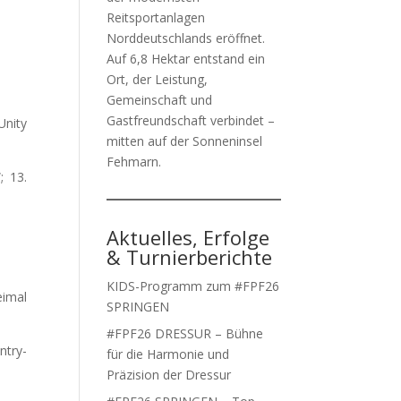
Reitsportanlagen
.
Norddeutschlands eröffnet.
Auf 6,8 Hektar entstand ein
Ort, der Leistung,
Gemeinschaft und
Gastfreundschaft verbindet –
Unity
mitten auf der Sonneninsel
Fehmarn.
; 13.
Aktuelles, Erfolge
& Turnierberichte
KIDS-Programm zum #FPF26
eimal
SPRINGEN
#FPF26 DRESSUR – Bühne
ntry-
für die Harmonie und
Präzision der Dressur