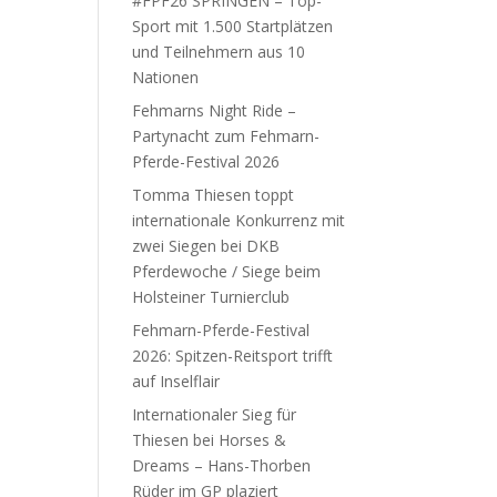
#FPF26 SPRINGEN – Top-
Sport mit 1.500 Startplätzen
und Teilnehmern aus 10
Nationen
Fehmarns Night Ride –
Partynacht zum Fehmarn-
Pferde-Festival 2026
Tomma Thiesen toppt
internationale Konkurrenz mit
zwei Siegen bei DKB
Pferdewoche / Siege beim
Holsteiner Turnierclub
Fehmarn-Pferde-Festival
2026: Spitzen-Reitsport trifft
auf Inselflair
Internationaler Sieg für
Thiesen bei Horses &
Dreams – Hans-Thorben
Rüder im GP plaziert