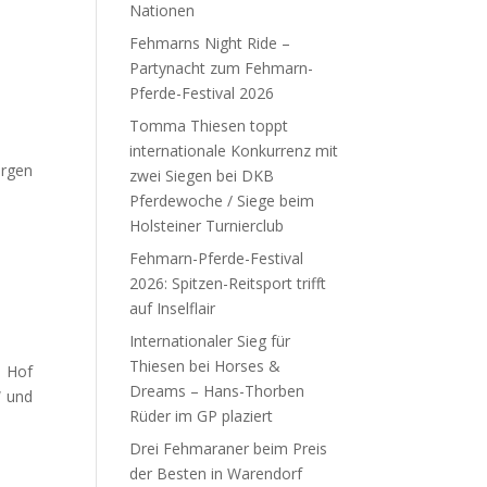
Nationen
Fehmarns Night Ride –
Partynacht zum Fehmarn-
Pferde-Festival 2026
Tomma Thiesen toppt
internationale Konkurrenz mit
örgen
zwei Siegen bei DKB
Pferdewoche / Siege beim
Holsteiner Turnierclub
Fehmarn-Pferde-Festival
2026: Spitzen-Reitsport trifft
auf Inselflair
Internationaler Sieg für
Thiesen bei Horses &
m Hof
Dreams – Hans-Thorben
“ und
Rüder im GP plaziert
Drei Fehmaraner beim Preis
der Besten in Warendorf