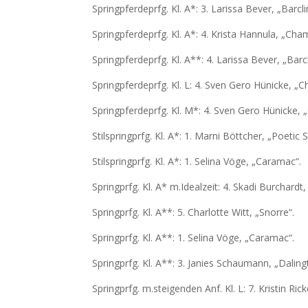
Springpferdeprfg. Kl. A*: 3. Larissa Bever, „Barcli
Springpferdeprfg. Kl. A*: 4. Krista Hannula, „Cham
Springpferdeprfg. Kl. A**: 4. Larissa Bever, „Barcl
Springpferdeprfg. Kl. L: 4. Sven Gero Hünicke, „C
Springpferdeprfg. Kl. M*: 4. Sven Gero Hünicke, 
Stilspringprfg. Kl. A*: 1. Marni Böttcher, „Poetic S
Stilspringprfg. Kl. A*: 1. Selina Vöge, „Caramac“.
Springprfg. Kl. A* m.Idealzeit: 4. Skadi Burchardt
Springprfg. Kl. A**: 5. Charlotte Witt, „Snorre“.
Springprfg. Kl. A**: 1. Selina Vöge, „Caramac“.
Springprfg. Kl. A**: 3. Janies Schaumann, „Dalin
Springprfg. m.steigenden Anf. Kl. L: 7. Kristin Rick