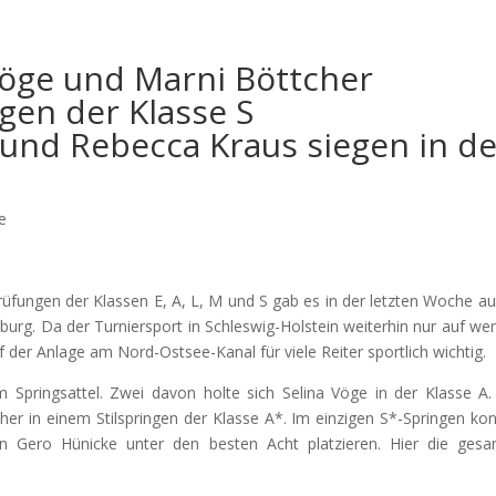
 Vöge und Marni Böttcher
ngen der Klasse S
und Rebecca Kraus siegen in de
e
üfungen der Klassen E, A, L, M und S gab es in der letzten Woche au
urg. Da der Turniersport in Schleswig-Holstein
weiterhin nur auf we
uf der Anlage am Nord-Ostsee-Kanal für viele Reiter sportlich wichtig.
Springsattel. Zwei davon holte sich Selina Vöge in der Klasse A.
her in einem Stilspringen der Klasse A*. Im einzigen S*-Springen ko
n Gero Hünicke unter den besten Acht platzieren. Hier die ges