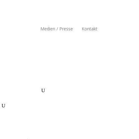
Medien / Presse
Kontakt
n FRRV / Erfolge