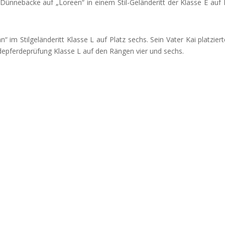
Dünnebacke auf „Loreen“ in einem Stil-Geländeritt der Klasse E auf
 im Stilgeländeritt Klasse L auf Platz sechs. Sein Vater Kai platziert
depferdeprüfung Klasse L auf den Rängen vier und sechs.