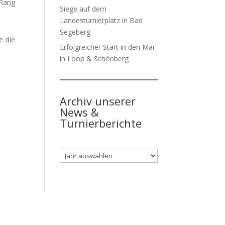
 Rang
Siege auf dem
Landesturnierplatz in Bad
Segeberg
e die
Erfolgreicher Start in den Mai
in Loop & Schönberg
Archiv unserer
News &
Turnierberichte
Archiv