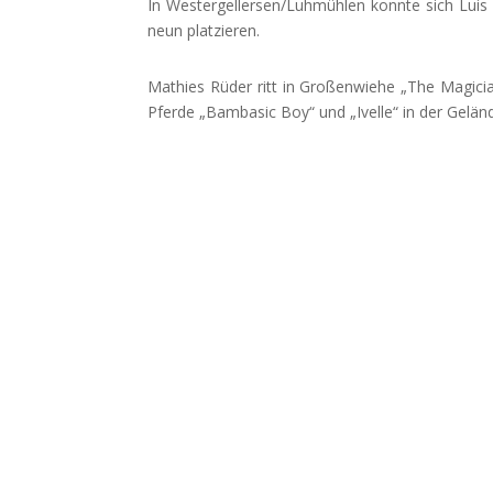
In Westergellersen/Luhmühlen konnte sich Luis 
neun platzieren.
Mathies Rüder ritt in Großenwiehe „The Magician“
Pferde „Bambasic Boy“ und „Ivelle“ in der Gelän