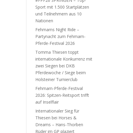
#FPF26 SPRINGEN – Top-
Sport mit 1.500 Startplätzen
und Teilnehmern aus 10
Nationen
Fehmarns Night Ride –
Partynacht zum Fehmarn-
Pferde-Festival 2026
Tomma Thiesen toppt
internationale Konkurrenz mit
zwei Siegen bei DKB
Pferdewoche / Siege beim
Holsteiner Turnierclub
Fehmarn-Pferde-Festival
2026: Spitzen-Reitsport trifft
auf Inselflair
Internationaler Sieg für
Thiesen bei Horses &
Dreams – Hans-Thorben
Rüder im GP plaziert