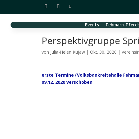
Events
Fehmarn-Pferde
Perspektivgruppe Spr
von
Julia-Helen Kujaw
|
Okt. 30, 2020
|
Vereinsi
erste Termine (Volksbankreitehalle Fehma
09.12. 2020 verschoben