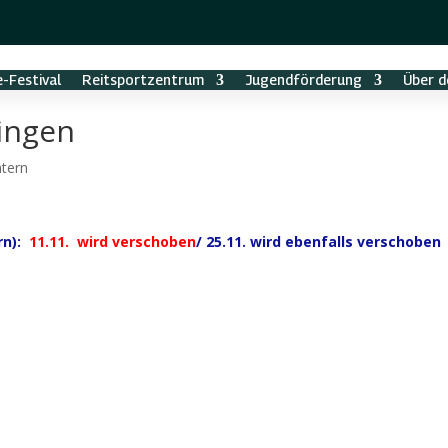
-Festival
Reitsportzentrum
Jugendförderung
Über d
ingen
ntern
rn):
11.11. wird verschoben
/ 25.11. wird ebenfalls verschoben