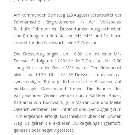
Am kommenden Samstag (28.August) veranstaltet der
Fehmarnsche Ringreiterverein in der Volksbank-
Reithalle Fehmarn ein Dressurturnier. Ausgeschrieben
sind Prüfungen in den Klassen M*, M** und S*. Hinzu
kommt für den Nachwuchs eine E-Dressur.
Der Dressurtag beginnt um 10.00 Uhr mit einer M*-
Dressur. Es folgt um 11.00 Uhr die E-Dressur. Um 12.30
Uhr geht es in der Klasse M** weiter. Den Höhepunkt
bildet ab 14.30 Uhr die S*-Dressur. In dieser ca.
zweistündigen Prüfung dürfen sich die Besucher auf
gutklassigen Dressursport freuen. Die Fahnen des
gastgebenden Vereins werden durch Kathleen Bader,
Katharina von Buchwaldt, Julia Marrancone und Meike
Oelerich vertreten. Der Eintritt ist drei. Der Zugang zum
Turniergelände erfolgt ausschließlich über den Grünen
Weg. Es gelten die aktuellen 3G-Regelungen (geimpft,
genesen oder negativ getestet).