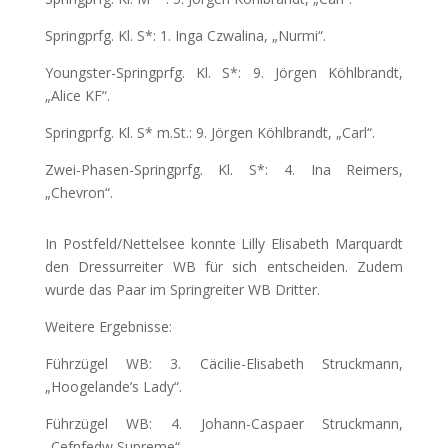
Springprfg. Kl. S*: 1. Inga Czwalina, „Nurmi“.
Youngster-Springprfg. Kl. S*: 9. Jörgen Köhlbrandt,
„Alice KF“.
Springprfg. Kl. S* m.St.: 9. Jörgen Köhlbrandt, „Carl“.
Zwei-Phasen-Springprfg. Kl. S*: 4. Ina Reimers,
„Chevron“.
In Postfeld/Nettelsee konnte Lilly Elisabeth Marquardt
den Dressurreiter WB für sich entscheiden. Zudem
wurde das Paar im Springreiter WB Dritter.
Weitere Ergebnisse:
Führzügel WB: 3. Cäcilie-Elisabeth Struckmann,
„Hoogelande’s Lady“.
Führzügel WB: 4. Johann-Caspaer Struckmann,
„Cefnfedw Supreme“.