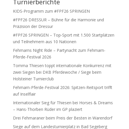
Turnierberichte
KIDS-Programm zum #FPF26 SPRINGEN
#FPF26 DRESSUR – Bühne für die Harmonie und
Präzision der Dressur
#FPF26 SPRINGEN – Top-Sport mit 1.500 Startplätzen
und Teilnehmern aus 10 Nationen
Fehmarns Night Ride – Partynacht zum Fehmarn-
Pferde-Festival 2026
Tomma Thiesen toppt internationale Konkurrenz mit
zwei Siegen bei DKB Pferdewoche / Siege beim
Holsteiner Turnierclub
Fehmarn-Pferde-Festival 2026: Spitzen-Reitsport trifft
auf Inselflair
Internationaler Sieg für Thiesen bei Horses & Dreams
– Hans-Thorben Rüder im GP plaziert
Drei Fehmaraner beim Preis der Besten in Warendorf
Siege auf dem Landesturnierplatz in Bad Segeberg