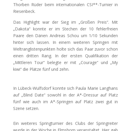
Thorben Rüder beim internationalen CSI**-Turnier in
Riesenbeck.
Das Highlight war der Sieg im „Großen Preis“. Mit
„Dakota“ konnte er im Stechen der 10 fehlerfreien
Paare den Dänen Andreas Schou um 1/10 Sekunden
hinter sich lassen. In einem weiteren Springen mit
Weltranglistenpunkten holte sich das Paar zuvor schon
einen dritten Rang. In der ersten Qualifikation der
„Mittleren Tour“ belegte er mit „Courage“ und „My
kiwi“ die Plätze fünf und zehn.
In Lübeck-Wulfsdorf konnte sich Paula Marie Langhans
auf „Blind Date“ sowohl in der A*-Dressur auf Platz
fünf wie auch im A*-Springen auf Platz zwei gut in
Szene setzen.
Ein weiteres Springturnier des Clubs der Springreiter
wurde in der Woche in Elmshorn veranstaltet. Hier gab