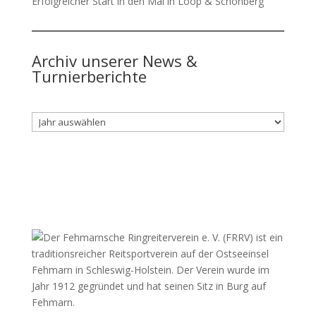
Erfolgreicher Start in den Mai in Loop & Schönberg
Archiv unserer News &
Turnierberichte
Archiv