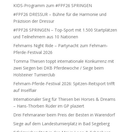
KIDS-Programm zum #FPF26 SPRINGEN
#FPF26 DRESSUR – Bühne für die Harmonie und
Präzision der Dressur
#FPF26 SPRINGEN – Top-Sport mit 1.500 Startplätzen
und Teilnehmern aus 10 Nationen
Fehmarns Night Ride – Partynacht zum Fehmarn-
Pferde-Festival 2026
Tomma Thiesen toppt internationale Konkurrenz mit
zwei Siegen bei DKB Pferdewoche / Siege beim
Holsteiner Turnierclub
Fehmarn-Pferde-Festival 2026: Spitzen-Reitsport trifft
auf Inselflair
Internationaler Sieg für Thiesen bei Horses & Dreams
– Hans-Thorben Rüder im GP plaziert
Drei Fehmaraner beim Preis der Besten in Warendorf
Siege auf dem Landesturnierplatz in Bad Segeberg