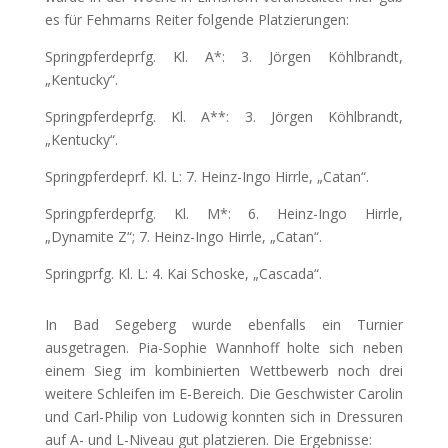
es für Fehmarns Reiter folgende Platzierungen:
Springpferdeprfg. Kl. A*: 3. Jörgen Köhlbrandt,
„Kentucky“.
Springpferdeprfg. Kl. A**: 3. Jörgen Köhlbrandt,
„Kentucky“.
Springpferdeprf. Kl. L: 7. Heinz-Ingo Hirrle, „Catan“.
Springpferdeprfg. Kl. M*: 6. Heinz-Ingo Hirrle,
„Dynamite Z“; 7. Heinz-Ingo Hirrle, „Catan“.
Springprfg. Kl. L: 4. Kai Schoske, „Cascada“.
In Bad Segeberg wurde ebenfalls ein Turnier
ausgetragen. Pia-Sophie Wannhoff holte sich neben
einem Sieg im kombinierten Wettbewerb noch drei
weitere Schleifen im E-Bereich. Die Geschwister Carolin
und Carl-Philip von Ludowig konnten sich in Dressuren
auf A- und L-Niveau gut platzieren. Die Ergebnisse: