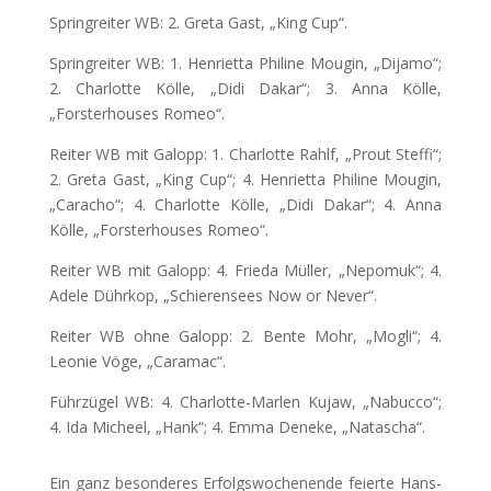
Springreiter WB: 2. Greta Gast, „King Cup“.
Springreiter WB: 1. Henrietta Philine Mougin, „Dijamo“;
2. Charlotte Kölle, „Didi Dakar“; 3. Anna Kölle,
„Forsterhouses Romeo“.
Reiter WB mit Galopp: 1. Charlotte Rahlf, „Prout Steffi“;
2. Greta Gast, „King Cup“; 4. Henrietta Philine Mougin,
„Caracho“; 4. Charlotte Kölle, „Didi Dakar“; 4. Anna
Kölle, „Forsterhouses Romeo“.
Reiter WB mit Galopp: 4. Frieda Müller, „Nepomuk“; 4.
Adele Dührkop, „Schierensees Now or Never“.
Reiter WB ohne Galopp: 2. Bente Mohr, „Mogli“; 4.
Leonie Vöge, „Caramac“.
Führzügel WB: 4. Charlotte-Marlen Kujaw, „Nabucco“;
4. Ida Micheel, „Hank“; 4. Emma Deneke, „Natascha“.
Ein ganz besonderes Erfolgswochenende feierte Hans-