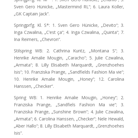
Sven Gero Hünicke, „Mastermind RL“; 6. Laura Koller,
„GK Captain Jack“.
Springprfg. Kl. S*: 1. Sven Gero Hünicke, „Devito“; 3.
Inga Czwalina, „C’est ça“; 4. Inga Czwalina, „Quinta“; 7.
Ina Reimers, „Chevron“.
Stilspring WB: 2. Cathrina Kuntz, „Montana S“; 3.
Henrike Amalie Mougin, „Caracho“; 5. Julie Czwalina,
„Armata“; 8. Lilly Elisabeth Marquardt, „Grenzhoehes
Isis“; 10. Franziska Prange, „Sandfields Fashion Ma vie“;
10. Henrike Amalie Mougin, „Honey“; 12. Carolina
Hanssen, „Checker“.
Spring WB: 1. Henrike Amalie Mougin, „Honey“; 2.
Franziska Prange, „Sandfiels Fashion Ma vie“; 3.
Franziska Prange, „Sunshine Brown“; 4. Julie Czwalina,
„Armata“; 6. Carolina Hanssen, „Checker“; Nele Hewald,
„Aber Hallo“; 8. Lilly Elisabeth Marquardt, „Grenzhoehes
Isis“.