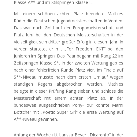
Klasse A** und im Stilspringen Klasse L.
Mit einem schönen achten Platz beendete Mathies
Rüder die Deutschen Jugendmeisterschaften in Verden.
Das war nach Gold auf der Europameisterschaft und
Platz fünf bei den Deutschen Meisterschaften in der
Vielseitigkeit sein dritter großer Erfolg in diesem Jahr. In
Verden startetet er mit „For Freedom EKT“ bei den
Junioren im Springen. Das Paar begann mit Rang 22 im
Zeitspringen Klasse S*. In der zweiten Wertung gab es
nach einer fehlerfreien Runde Platz vier. Im Finale auf
S**-Niveau musste nach dem ersten Umlauf wegen
ständigen Regens abgebrochen werden. Mathies
belegte in dieser Prüfung Rang sieben und schloss die
Meisterschaft mit einem achten Platz ab. In der
bundesweit ausgeschrieben Pony-Tour konnte Marni
Böttcher mit „Poetic Super Girl“ die erste Wertung auf
A**-Niveau gewinnen.
Anfang der Woche ritt Larissa Bever „Dicarento“ in der