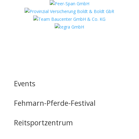
Events
Fehmarn-Pferde-Festival
Reitsportzentrum
Tag der offenen Tür