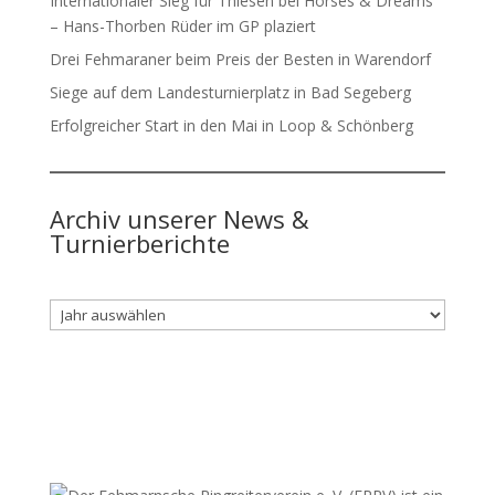
Internationaler Sieg für Thiesen bei Horses & Dreams
– Hans-Thorben Rüder im GP plaziert
Drei Fehmaraner beim Preis der Besten in Warendorf
Siege auf dem Landesturnierplatz in Bad Segeberg
Erfolgreicher Start in den Mai in Loop & Schönberg
Archiv unserer News &
Turnierberichte
Archiv