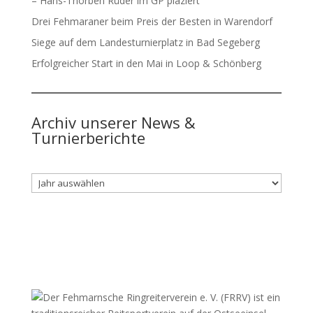
– Hans-Thorben Rüder im GP plaziert
Drei Fehmaraner beim Preis der Besten in Warendorf
Siege auf dem Landesturnierplatz in Bad Segeberg
Erfolgreicher Start in den Mai in Loop & Schönberg
Archiv unserer News &
Turnierberichte
Archiv