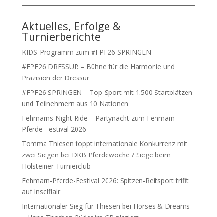
Aktuelles, Erfolge &
Turnierberichte
KIDS-Programm zum #FPF26 SPRINGEN
#FPF26 DRESSUR – Bühne für die Harmonie und
Präzision der Dressur
#FPF26 SPRINGEN – Top-Sport mit 1.500 Startplätzen
und Teilnehmern aus 10 Nationen
Fehmarns Night Ride – Partynacht zum Fehmarn-
Pferde-Festival 2026
Tomma Thiesen toppt internationale Konkurrenz mit
zwei Siegen bei DKB Pferdewoche / Siege beim
Holsteiner Turnierclub
Fehmarn-Pferde-Festival 2026: Spitzen-Reitsport trifft
auf Inselflair
Internationaler Sieg für Thiesen bei Horses & Dreams