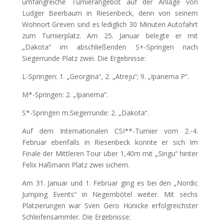
umfangreiche Turnierangebot auf der Anlage von
Ludger Beerbaum in Riesenbeck, denn von seinem
Wohnort Greven sind es lediglich 30 Minuten Autofahrt
zum Turnierplatz. Am 25. Januar belegte er mit
„Dakota“ im abschließenden S+-Springen nach
Siegerrunde Platz zwei. Die Ergebnisse:
L-Springen: 1. „Georgina“, 2. „Atreju“; 9. „Ipanema P“.
M*-Springen: 2. „Ipanema“.
S*-Springen m.Siegerrunde: 2. „Dakota“.
Auf dem Internationalen CSI**-Turnier vom 2.-4.
Februar ebenfalls in Riesenbeck konnte er sich Im
Finale der Mittleren Tour über 1,40m mit „Singu“ hinter
Felix Haßmann Platz zwei sichern.
Am 31. Januar und 1. Februar ging es bei den „Nordic
Jumping Events“ in Negernbötel weiter. Mit sechs
Platzierungen war Sven Gero Hünicke erfolgreichster
Schleifensammler. Die Ergebnisse: