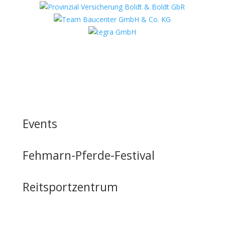
Events
Fehmarn-Pferde-Festival
Reitsportzentrum
Tag der offenen Tür
Infrastruktur