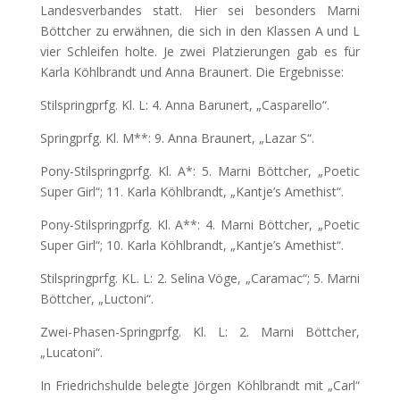
Landesverbandes statt. Hier sei besonders Marni
Böttcher zu erwähnen, die sich in den Klassen A und L
vier Schleifen holte. Je zwei Platzierungen gab es für
Karla Köhlbrandt und Anna Braunert. Die Ergebnisse:
Stilspringprfg. Kl. L: 4. Anna Barunert, „Casparello“.
Springprfg. Kl. M**: 9. Anna Braunert, „Lazar S“.
Pony-Stilspringprfg. Kl. A*: 5. Marni Böttcher, „Poetic
Super Girl“; 11. Karla Köhlbrandt, „Kantje’s Amethist“.
Pony-Stilspringprfg. Kl. A**: 4. Marni Böttcher, „Poetic
Super Girl“; 10. Karla Köhlbrandt, „Kantje’s Amethist“.
Stilspringprfg. KL. L: 2. Selina Vöge, „Caramac“; 5. Marni
Böttcher, „Luctoni“.
Zwei-Phasen-Springprfg. Kl. L: 2. Marni Böttcher,
„Lucatoni“.
In Friedrichshulde belegte Jörgen Köhlbrandt mit „Carl“