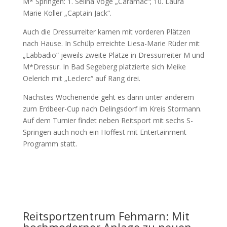
M* Springen: 1. Selina Vöge „Caramac“; 10. Laura
Marie Koller „Captain Jack“.
Auch die Dressurreiter kamen mit vorderen Plätzen
nach Hause. In Schülp erreichte Liesa-Marie Rüder mit
„Labbadio“ jeweils zweite Plätze in Dressurreiter M und
M*Dressur. In Bad Segeberg platzierte sich Meike
Oelerich mit „Leclerc“ auf Rang drei.
Nächstes Wochenende geht es dann unter anderem
zum Erdbeer-Cup nach Delingsdorf im Kreis Stormann.
Auf dem Turnier findet neben Reitsport mit sechs S-
Springen auch noch ein Hoffest mit Entertainment
Programm statt.
Reitsportzentrum Fehmarn: Mit