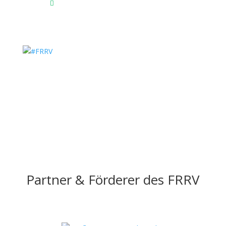
Das Reitsportzentrum bei Google Maps

Partner & Förderer des FRRV