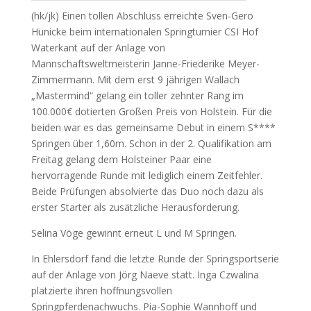
(hk/jk) Einen tollen Abschluss erreichte Sven-Gero
Hünicke beim internationalen Springturnier CSI Hof
Waterkant auf der Anlage von
Mannschaftsweltmeisterin Janne-Friederike Meyer-
Zimmermann. Mit dem erst 9 jährigen Wallach
„Mastermind“ gelang ein toller zehnter Rang im
100.000€ dotierten Großen Preis von Holstein. Für die
beiden war es das gemeinsame Debut in einem S****
Springen über 1,60m. Schon in der 2. Qualifikation am
Freitag gelang dem Holsteiner Paar eine
hervorragende Runde mit lediglich einem Zeitfehler.
Beide Prüfungen absolvierte das Duo noch dazu als
erster Starter als zusätzliche Herausforderung.
Selina Vöge gewinnt erneut L und M Springen.
In Ehlersdorf fand die letzte Runde der Springsportserie
auf der Anlage von Jörg Naeve statt. Inga Czwalina
platzierte ihren hoffnungsvollen
Springpferdenachwuchs. Pia-Sophie Wannhoff und