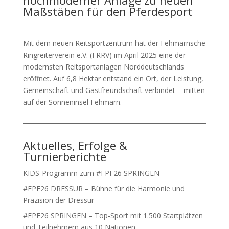
hochmoderner Anlage zu neuen
Maßstäben für den Pferdesport
Mit dem neuen Reitsportzentrum hat der Fehmarnsche
Ringreiterverein e.V. (FRRV) im April 2025 eine der
modernsten Reitsportanlagen Norddeutschlands
eröffnet. Auf 6,8 Hektar entstand ein Ort, der Leistung,
Gemeinschaft und Gastfreundschaft verbindet – mitten
auf der Sonneninsel Fehmarn.
Aktuelles, Erfolge &
Turnierberichte
KIDS-Programm zum #FPF26 SPRINGEN
#FPF26 DRESSUR – Bühne für die Harmonie und
Präzision der Dressur
#FPF26 SPRINGEN – Top-Sport mit 1.500 Startplätzen
und Teilnehmern aus 10 Nationen