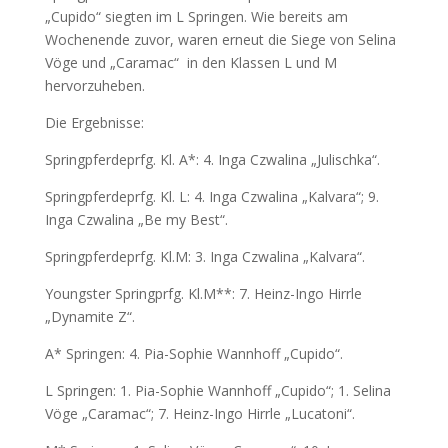
„Cupido“ siegten im L Springen. Wie bereits am
Wochenende zuvor, waren erneut die Siege von Selina
Vöge und „Caramac“
in den Klassen L und M
hervorzuheben.
Die Ergebnisse:
Springpferdeprfg. Kl. A*: 4. Inga Czwalina „Julischka“.
Springpferdeprfg. Kl. L: 4. Inga Czwalina „Kalvara“; 9.
Inga Czwalina „Be my Best“.
Springpferdeprfg. Kl.M: 3. Inga Czwalina „Kalvara“.
Youngster Springprfg. Kl.M**: 7. Heinz-Ingo Hirrle
„Dynamite Z“.
A* Springen: 4. Pia-Sophie Wannhoff „Cupido“.
L Springen: 1. Pia-Sophie Wannhoff „Cupido“; 1. Selina
Vöge „Caramac“; 7. Heinz-Ingo Hirrle „Lucatoni“.