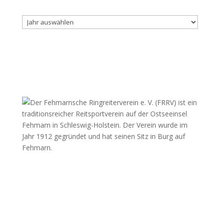
Archiv
Fehmarnscher Ringreiterverein e.V.
Am Reitsportzentrum Nr. 4
23769 Fehmarn OT Burg