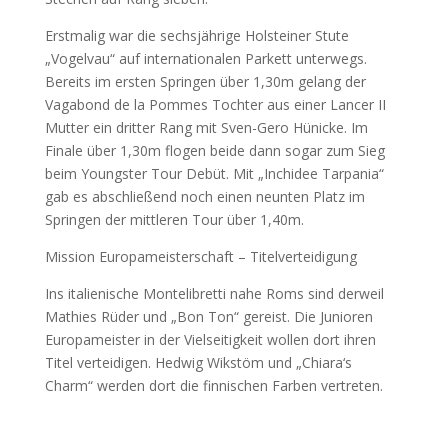
Erstmalig war die sechsjährige Holsteiner Stute
„Vogelvau“ auf internationalen Parkett unterwegs.
Bereits im ersten Springen über 1,30m gelang der
Vagabond de la Pommes Tochter aus einer Lancer II
Mutter ein dritter Rang mit Sven-Gero Hünicke. Im
Finale über 1,30m flogen beide dann sogar zum Sieg
beim Youngster Tour Debüt. Mit „Inchidee Tarpania“
gab es abschließend noch einen neunten Platz im
Springen der mittleren Tour über 1,40m.
Mission Europameisterschaft – Titelverteidigung
Ins italienische Montelibretti nahe Roms sind derweil
Mathies Rüder und „Bon Ton“ gereist. Die Junioren
Europameister in der Vielseitigkeit wollen dort ihren
Titel verteidigen. Hedwig Wikstöm und „Chiara‘s
Charm“ werden dort die finnischen Farben vertreten.