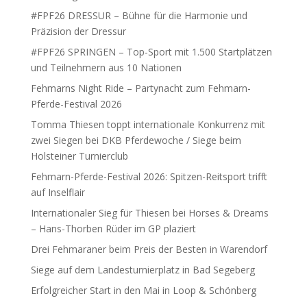
#FPF26 DRESSUR – Bühne für die Harmonie und
Präzision der Dressur
#FPF26 SPRINGEN – Top-Sport mit 1.500 Startplätzen
und Teilnehmern aus 10 Nationen
Fehmarns Night Ride – Partynacht zum Fehmarn-
Pferde-Festival 2026
Tomma Thiesen toppt internationale Konkurrenz mit
zwei Siegen bei DKB Pferdewoche / Siege beim
Holsteiner Turnierclub
Fehmarn-Pferde-Festival 2026: Spitzen-Reitsport trifft
auf Inselflair
Internationaler Sieg für Thiesen bei Horses & Dreams
– Hans-Thorben Rüder im GP plaziert
Drei Fehmaraner beim Preis der Besten in Warendorf
Siege auf dem Landesturnierplatz in Bad Segeberg
Erfolgreicher Start in den Mai in Loop & Schönberg