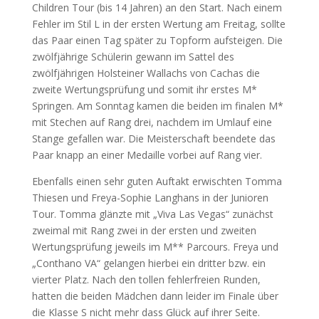
Children Tour (bis 14 Jahren) an den Start. Nach einem
Fehler im Stil L in der ersten Wertung am Freitag, sollte
das Paar einen Tag später zu Topform aufsteigen. Die
zwölfjährige Schülerin gewann im Sattel des
zwölfjährigen Holsteiner Wallachs von Cachas die
zweite Wertungsprüfung und somit ihr erstes M*
Springen. Am Sonntag kamen die beiden im finalen M*
mit Stechen auf Rang drei, nachdem im Umlauf eine
Stange gefallen war. Die Meisterschaft beendete das
Paar knapp an einer Medaille vorbei auf Rang vier.
Ebenfalls einen sehr guten Auftakt erwischten Tomma
Thiesen und Freya-Sophie Langhans in der Junioren
Tour. Tomma glänzte mit „Viva Las Vegas“ zunächst
zweimal mit Rang zwei in der ersten und zweiten
Wertungsprüfung jeweils im M** Parcours. Freya und
„Conthano VA“ gelangen hierbei ein dritter bzw. ein
vierter Platz. Nach den tollen fehlerfreien Runden,
hatten die beiden Mädchen dann leider im Finale über
die Klasse S nicht mehr dass Glück auf ihrer Seite.