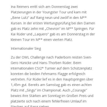
Ina Reimers erritt sich am Donnerstag zwei
Platzierungen in der Youngster Tour und kam mit
„Bene Lutz“ auf Rang neun und zwölf in den M**
Kursen. In der ersten Wertungsprüfung bei den Damen
gab es Platz zehn mit „Chevron“ im M** Springen. Für
Kai Rüder und „Laquero“ gab es am Donnerstag in der
kleinen Tour im M** einen vierten Platz.
Internationaler Sieg
Zu der OWL Challenge nach Paderborn reisten Sven-
Gero Hünicke und Hans-Thorben Rüder. Beim
internationalen CSI2* Turnier auf dem Schützenplatz
konnten die beiden Fehmarns Flagge erfolgreich
vertreten. Für Rüder lief es in den Hauptspringen über
1,45m gut. Bereits am Samstag gab es einen achten
Platz mit „Singu“ im Championat. Auch „Courage“
bewies ihre Stärken am Sonntag im Großen Preis und
platzierte sich nach einem fehlerfreien Umlauf im
Stechen auf Rang sieben.