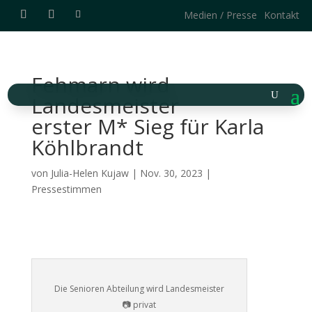
Medien / Presse
Kontakt
Fehmarn wird
Landesmeister
erster M* Sieg für Karla
Köhlbrandt
von
Julia-Helen Kujaw
|
Nov. 30, 2023
|
Pressestimmen
Die Senioren Abteilung wird Landesmeister
📷 privat