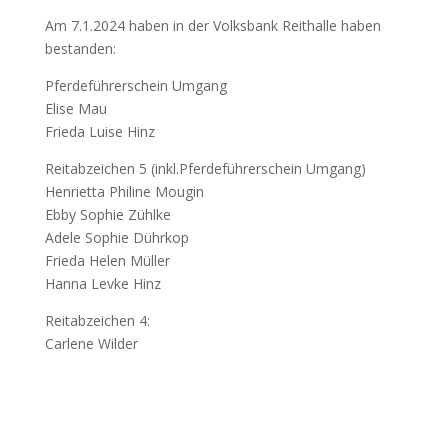
Am 7.1.2024 haben in der Volksbank Reithalle haben
bestanden:
Pferdeführerschein Umgang
Elise Mau
Frieda Luise Hinz
Reitabzeichen 5 (inkl.Pferdeführerschein Umgang)
Henrietta Philine Mougin
Ebby Sophie Zühlke
Adele Sophie Dührkop
Frieda Helen Müller
Hanna Levke Hinz
Reitabzeichen 4:
Carlene Wilder