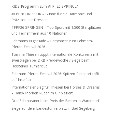
KIDS-Programm zum #FPF26 SPRINGEN
#FPF26 DRESSUR – Bühne für die Harmonie und
Präzision der Dressur
#FPF26 SPRINGEN – Top-Sport mit 1.500 Startplätzen
und Teilnehmern aus 10 Nationen
Fehmarns Night Ride – Partynacht zum Fehmarn-
Pferde-Festival 2026
Tomma Thiesen toppt internationale Konkurrenz mit
zwei Siegen bei DKB Pferdewoche / Siege beim
Holsteiner Turnierclub
Fehmarn-Pferde-Festival 2026: Spitzen-Reitsport trifft
auf Inselflair
Internationaler Sieg für Thiesen bei Horses & Dreams
– Hans-Thorben Rüder im GP plaziert
Drei Fehmaraner beim Preis der Besten in Warendorf
Siege auf dem Landesturnierplatz in Bad Segeberg