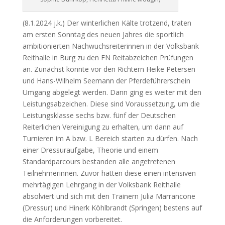
(8.1.2024 j.k.) Der winterlichen Kälte trotzend, traten
am ersten Sonntag des neuen Jahres die sportlich
ambitionierten Nachwuchsreiterinnen in der Volksbank
Reithalle in Burg zu den FN Reitabzeichen Prüfungen
an. Zunächst konnte vor den Richtern Heike Petersen
und Hans-Wilhelm Seemann der Pferdeführerschein
Umgang abgelegt werden. Dann ging es weiter mit den
Leistungsabzeichen. Diese sind Voraussetzung, um die
Leistungsklasse sechs bzw. fünf der Deutschen
Reiterlichen Vereinigung zu erhalten, um dann auf
Turnieren im A bzw. L Bereich starten zu dürfen. Nach
einer Dressuraufgabe, Theorie und einem
Standardparcours bestanden alle angetretenen
Teilnehmerinnen. Zuvor hatten diese einen intensiven
mehrtägigen Lehrgang in der Volksbank Reithalle
absolviert und sich mit den Trainern Julia Marrancone
(Dressur) und Hinerk Köhlbrandt (Springen) bestens auf
die Anforderungen vorbereitet.