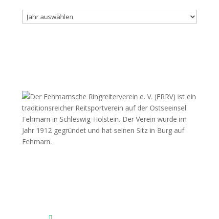
Archiv
Fehmarnscher Ringreiterverein e.V.
Am Reitsportzentrum Nr. 4
23769 Fehmarn OT Burg
Das Reitsportzentrum bei Google Maps
