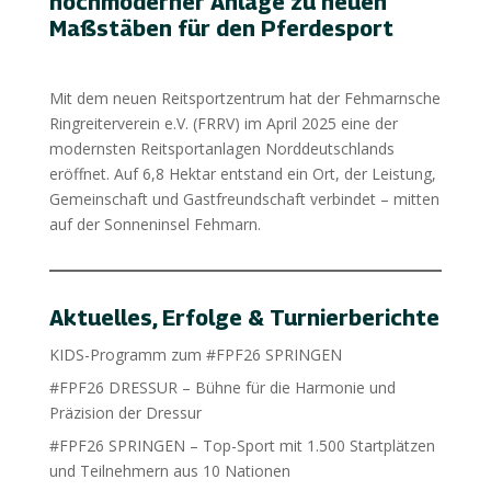
hochmoderner Anlage zu neuen
Maßstäben für den Pferdesport
Mit dem neuen Reitsportzentrum hat der Fehmarnsche
Ringreiterverein e.V. (FRRV) im April 2025 eine der
modernsten Reitsportanlagen Norddeutschlands
eröffnet. Auf 6,8 Hektar entstand ein Ort, der Leistung,
Gemeinschaft und Gastfreundschaft verbindet – mitten
auf der Sonneninsel Fehmarn.
Aktuelles, Erfolge & Turnierberichte
KIDS-Programm zum #FPF26 SPRINGEN
#FPF26 DRESSUR – Bühne für die Harmonie und
Präzision der Dressur
#FPF26 SPRINGEN – Top-Sport mit 1.500 Startplätzen
und Teilnehmern aus 10 Nationen