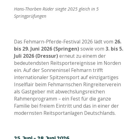
Hans-Thorben Rüder siegte 2025 gleich in 5
Springprüfungen
Das Fehmarn-Pferde-Festival 2026 lädt vom
26.
bis 29. Juni 2026 (Springen)
sowie vom
3. bis 5.
Juli 2026 (Dressur)
erneut zu einem der
bedeutendsten Reitsportereignisse im Norden
ein. Auf der Sonneninsel Fehmarn trifft
internationaler Spitzensport auf einzigartiges
Inselflair beim Fehmarnschen Ringreiterverein
als Gastgeber mit abwechslungsreichen
Rahmenprogramm – ein Fest für die ganze
Familie bei freiem Eintritt und das in einer der
modernsten Reitsportanlagen Deutschlands.
25. Juni – 28. Juni 2026