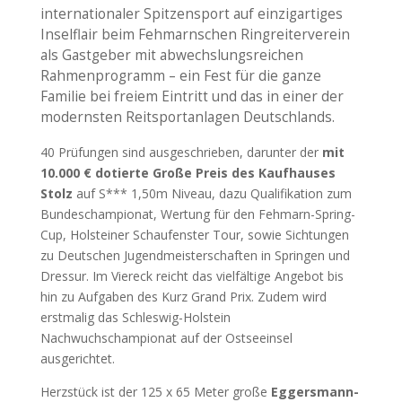
internationaler Spitzensport auf einzigartiges
Inselflair beim Fehmarnschen Ringreiterverein
als Gastgeber mit abwechslungsreichen
Rahmenprogramm – ein Fest für die ganze
Familie bei freiem Eintritt und das in einer der
modernsten Reitsportanlagen Deutschlands.
40 Prüfungen sind ausgeschrieben, darunter der
mit
10.000 € dotierte Große Preis des Kaufhauses
Stolz
auf S*** 1,50m Niveau, dazu Qualifikation zum
Bundeschampionat, Wertung für den Fehmarn-Spring-
Cup, Holsteiner Schaufenster Tour, sowie Sichtungen
zu Deutschen Jugendmeisterschaften in Springen und
Dressur. Im Viereck reicht das vielfältige Angebot bis
hin zu Aufgaben des Kurz Grand Prix. Zudem wird
erstmalig das Schleswig-Holstein
Nachwuchschampionat auf der Ostseeinsel
ausgerichtet.
Herzstück ist der 125 x 65 Meter große
Eggersmann-