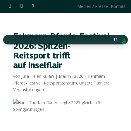
Medien / Presse
Kontakt
Fehmarn-Pferde-Festival
2026: Spitzen-
Reitsport trifft
auf Inselflair
von
Julia-Helen Kujaw
|
Mai 19, 2026
|
Fehmarn-
Pferde-Festival
,
Reitsportzentrum
,
Unsere Turniere
,
Veranstaltungen