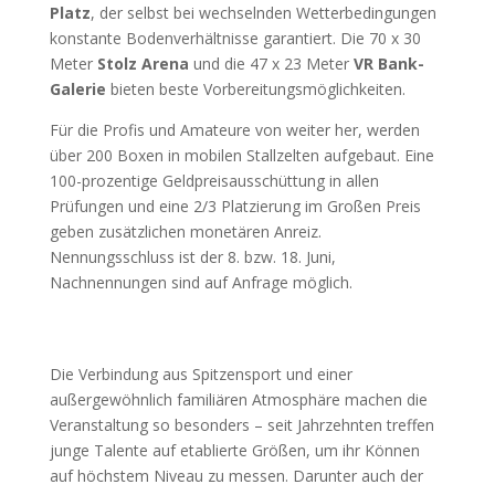
Platz
, der selbst bei wechselnden Wetterbedingungen
konstante Bodenverhältnisse garantiert. Die 70 x 30
Meter
Stolz Arena
und die 47 x 23 Meter
VR Bank-
Galerie
bieten beste Vorbereitungsmöglichkeiten.
Für die Profis und Amateure von weiter her, werden
über 200 Boxen in mobilen Stallzelten aufgebaut. Eine
100-prozentige Geldpreisausschüttung in allen
Prüfungen und eine 2/3 Platzierung im Großen Preis
geben zusätzlichen monetären Anreiz.
Nennungsschluss ist der 8. bzw. 18. Juni,
Nachnennungen sind auf Anfrage möglich.
Die Verbindung aus Spitzensport und einer
außergewöhnlich familiären Atmosphäre machen die
Veranstaltung so besonders – seit Jahrzehnten treffen
junge Talente auf etablierte Größen, um ihr Können
auf höchstem Niveau zu messen. Darunter auch der