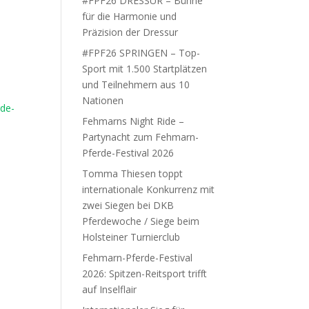
#FPF26 DRESSUR – Bühne
für die Harmonie und
Präzision der Dressur
#FPF26 SPRINGEN – Top-
Sport mit 1.500 Startplätzen
und Teilnehmern aus 10
Nationen
Fehmarns Night Ride –
Partynacht zum Fehmarn-
Pferde-Festival 2026
Tomma Thiesen toppt
internationale Konkurrenz mit
zwei Siegen bei DKB
Pferdewoche / Siege beim
Holsteiner Turnierclub
Fehmarn-Pferde-Festival
2026: Spitzen-Reitsport trifft
auf Inselflair