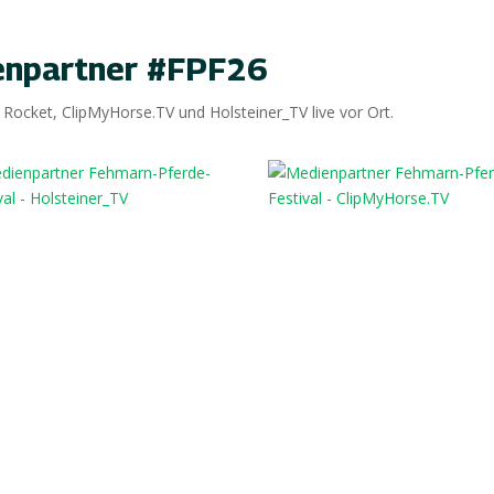
enpartner #FPF26
Rocket, ClipMyHorse.TV und Holsteiner_TV live vor Ort.