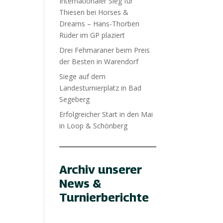
Internationaler Sieg für
Thiesen bei Horses &
Dreams – Hans-Thorben
Rüder im GP plaziert
Drei Fehmaraner beim Preis
der Besten in Warendorf
Siege auf dem
Landesturnierplatz in Bad
Segeberg
Erfolgreicher Start in den Mai
in Loop & Schönberg
Archiv unserer
News &
Turnierberichte