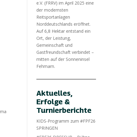
e.V. (FRRV) im April 2025 eine
der modernsten
Reitsportanlagen
Norddeutschlands eröffnet.
Auf 6,8 Hektar entstand ein
Ort, der Leistung,
Gemeinschaft und
Gastfreundschaft verbindet –
mitten auf der Sonneninsel
Fehmarn.
Aktuelles,
Erfolge &
Turnierberichte
mma
KIDS-Programm zum #FPF26
SPRINGEN