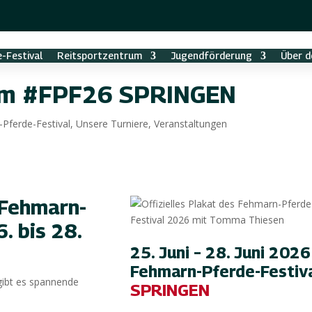
-Festival
Reitsportzentrum
Jugendförderung
Über d
um #FPF26 SPRINGEN
Pferde-Festival
,
Unsere Turniere
,
Veranstaltungen
 Fehmarn-
. bis 28.
25. Juni – 28. Juni 2026
Fehmarn-Pferde-Festiv
gibt es spannende
SPRINGEN