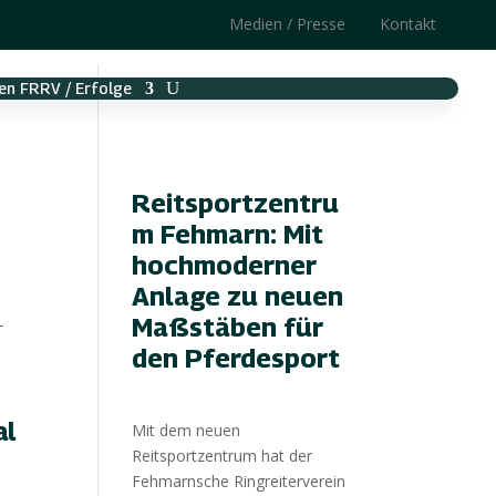
Medien / Presse
Kontakt
en FRRV / Erfolge
Reitsportzentru
m Fehmarn: Mit
hochmoderner
Anlage zu neuen
Maßstäben für
den Pferdesport
al
Mit dem neuen
Reitsportzentrum hat der
Fehmarnsche Ringreiterverein