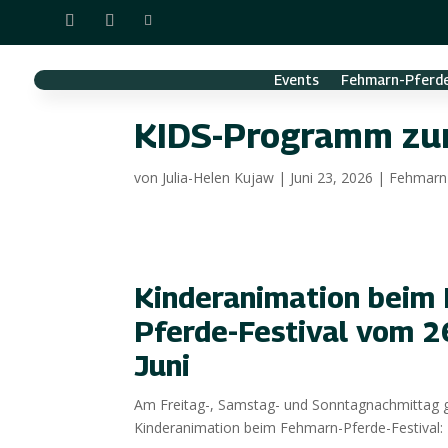
Events
Fehmarn-Pferde
KIDS-Programm z
von
Julia-Helen Kujaw
|
Juni 23, 2026
|
Fehmarn-
Kinderanimation beim
Pferde-Festival vom 26
Juni
Am Freitag-, Samstag- und Sonntagnachmittag 
Kinderanimation beim Fehmarn-Pferde-Festival: